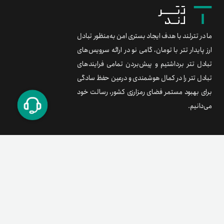
ما در تترلند با هدف ایجاد بستری امن به‌منظور تبادل
ارز پایدار تتر با تومان، گامی نو در ارائه سرویس‌های
تبادل تتر برداشتیم و پیش‌بردن تمامی فرایندهای
تبادل تتر را در کمال هوشمندی و درعین حفظ سادگی
برای بهبود مستمر فضای رمزارزی کشور، رسالت خود
می‌دانیم.
برند متریال
معامله آسان