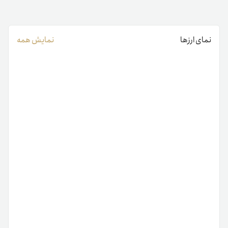
نمای ارزها
نمایش همه