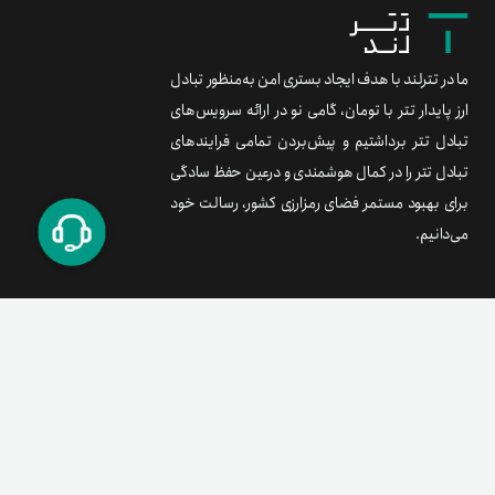
ما در تترلند با هدف ایجاد بستری امن به‌منظور تبادل
ارز پایدار تتر با تومان، گامی نو در ارائه سرویس‌های
تبادل تتر برداشتیم و پیش‌بردن تمامی فرایندهای
تبادل تتر را در کمال هوشمندی و درعین حفظ سادگی
برای بهبود مستمر فضای رمزارزی کشور، رسالت خود
می‌دانیم.
برند متریال
معامله آسان