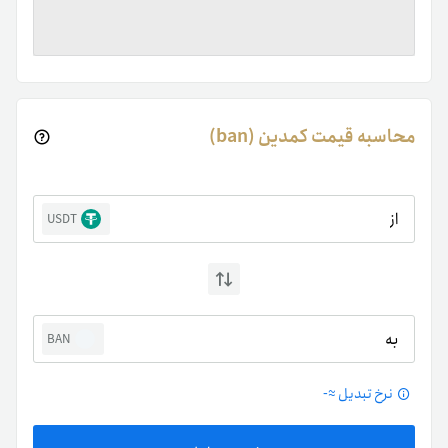
محاسبه قیمت کمدین (ban)
از
USDT
به
BAN
نرخ تبدیل ≈
-