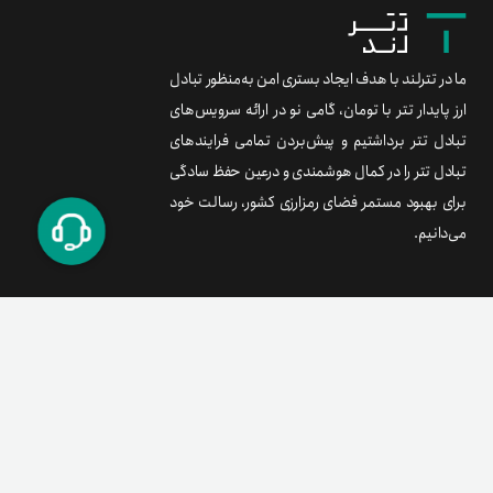
ما در تترلند با هدف ایجاد بستری امن به‌منظور تبادل
ارز پایدار تتر با تومان، گامی نو در ارائه سرویس‌های
تبادل تتر برداشتیم و پیش‌بردن تمامی فرایندهای
تبادل تتر را در کمال هوشمندی و درعین حفظ سادگی
برای بهبود مستمر فضای رمزارزی کشور، رسالت خود
می‌دانیم.
برند متریال
معامله آسان