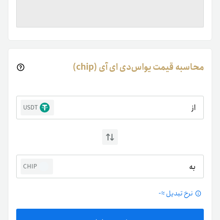
محاسبه قیمت یواس‌دی ای آی (chip)
از
USDT
به
CHIP
نرخ تبدیل ≈
-