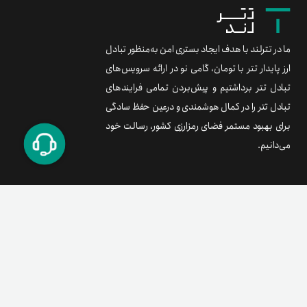
ما در تترلند با هدف ایجاد بستری امن به‌منظور تبادل
ارز پایدار تتر با تومان، گامی نو در ارائه سرویس‌های
تبادل تتر برداشتیم و پیش‌بردن تمامی فرایندهای
تبادل تتر را در کمال هوشمندی و درعین حفظ سادگی
برای بهبود مستمر فضای رمزارزی کشور، رسالت خود
می‌دانیم.
برند متریال
معامله آسان