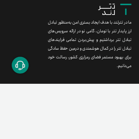
ما در تترلند با هدف ایجاد بستری امن به‌منظور تبادل
ارز پایدار تتر با تومان، گامی نو در ارائه سرویس‌های
تبادل تتر برداشتیم و پیش‌بردن تمامی فرایندهای
تبادل تتر را در کمال هوشمندی و درعین حفظ سادگی
برای بهبود مستمر فضای رمزارزی کشور، رسالت خود
می‌دانیم.
برند متریال
معامله آسان