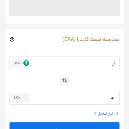
محاسبه قیمت کالدرا (ERA)
از
USDT
به
ERA
نرخ تبدیل ≈
-