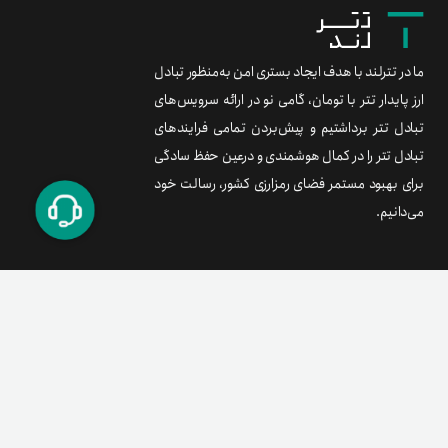
ما در تترلند با هدف ایجاد بستری امن به‌منظور تبادل
ارز پایدار تتر با تومان، گامی نو در ارائه سرویس‌های
تبادل تتر برداشتیم و پیش‌بردن تمامی فرایندهای
تبادل تتر را در کمال هوشمندی و درعین حفظ سادگی
برای بهبود مستمر فضای رمزارزی کشور، رسالت خود
می‌دانیم.
برند متریال
معامله آسان