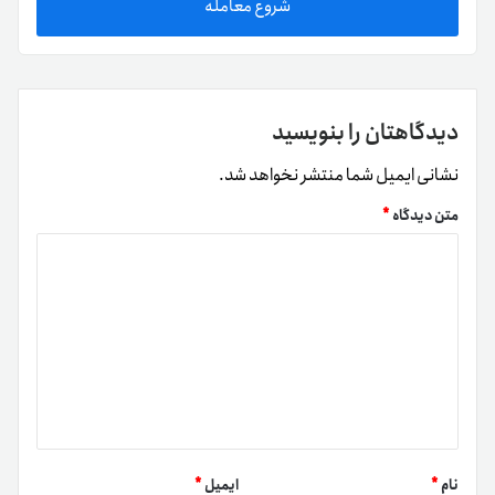
شروع معامله
دیدگاهتان را بنویسید
نشانی ایمیل شما منتشر نخواهد شد.
متن دیدگاه
*
نام
*
ایمیل
*