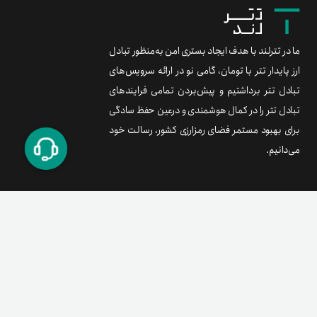
ما در تترلند با هدف ایجاد بستری امن به‌منظور تبادل
ارز پایدار تتر با تومان، گامی نو در ارائه سرویس‌های
تبادل تتر برداشتیم و پیش‌بردن تمامی فرایندهای
تبادل تتر را در کمال هوشمندی و درعین حفظ سادگی
برای بهبود مستمر فضای رمزارزی کشور، رسالت خود
می‌دانیم.
برند متریال
معامله آسان