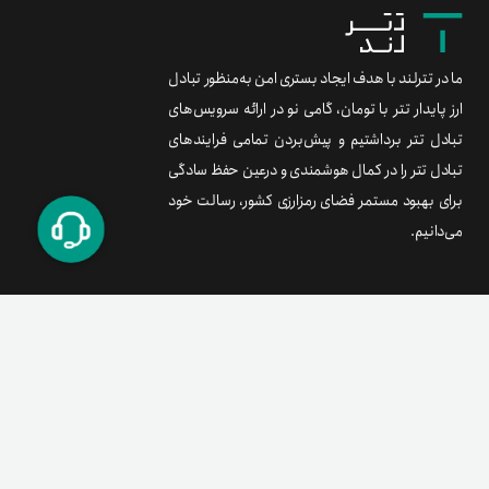
ما در تترلند با هدف ایجاد بستری امن به‌منظور تبادل
ارز پایدار تتر با تومان، گامی نو در ارائه سرویس‌های
تبادل تتر برداشتیم و پیش‌بردن تمامی فرایندهای
تبادل تتر را در کمال هوشمندی و درعین حفظ سادگی
برای بهبود مستمر فضای رمزارزی کشور، رسالت خود
می‌دانیم.
برند متریال
معامله آسان