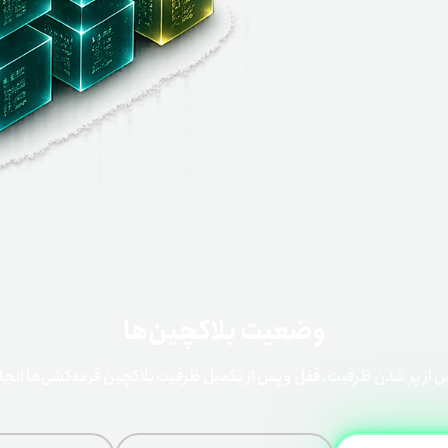
خرو
وضعیت بلاکچین‌ها
س از پر شدن ظرفیت، قفل و پس از تکمیل ظرفیت بلاکچین قرعه‌کشی‌ها انجا