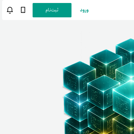
ورود
ثبت‌نام
ن
پارسی
صات کاربری
ب‌های بانکی
یمات