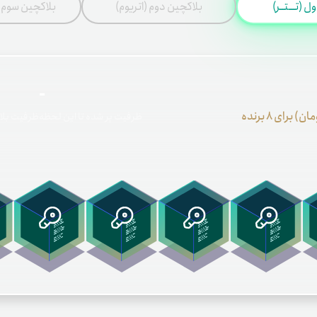
 (تـــتــر)
بلاکچین دوم (اتریوم)
بلاکچین سوم 
-
ن) برای 8 برنده
ظرفیت پر شده تا این لحظه
ظرفیت بلاک