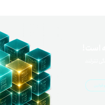
اعتبار خرید کالا
پاداش کیف‌پول تومانی
گیفت کارت
ه است!
زبا
مهر تترلند
مشخ
حسا
 قوانین
تنظ