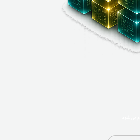
ج
م می‌شود