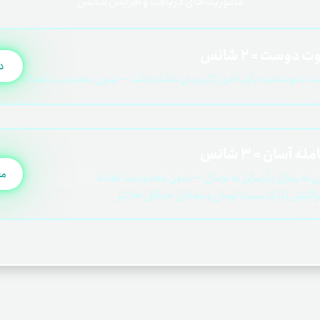
ماموریت‌های دریافت و افزایش شانس
 دوست = 2 شانس
د
 دعوت‌شده باید احراز کاربردی داشته باشد — بدون محدودیت تعداد
له آسان = 3 شانس
مع
ن به رمزارز یا رمزارز به تومان — بدون محدودیت تعداد
اکنش با یک سمت تومان و معادل حداقل ۱۰۰ تتر