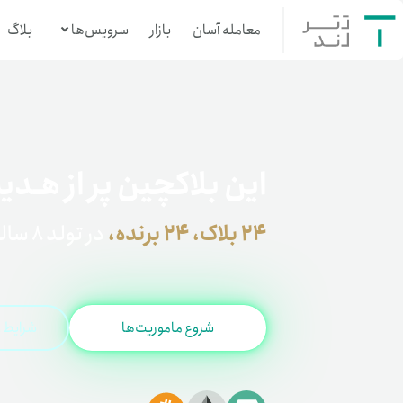
معامله آسان
بازار
سرویس‌ها
بلاگ
معامله‌آسان
بازار تترلند
این بلاکچین پر از هـدی
سرمایه‌گذاری آسان
۲۴ بلاک، ۲۴ برنده،
در تولد ۸ سالگی تترلند
شروع ماموریت‌ها
شرایط و