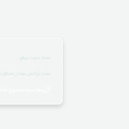
تعداد دعوت موفق
تعداد تراکنش معادل حداقل 100 تتر
محاسبه مجموع شان