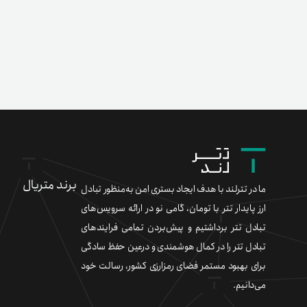
تبدیل تومان به تتر به اندازه ۲۵۰ تتر
تبدیل تتر به تومان معادل ۱۰۰ تتر
تبدیل تومان به دوج معادل ۱۵۰ تتر
تبدیل اتریوم به تومان معادل ۱۳۰ تتر
تبدیل تومان به تتر به اندازه ۹۰ تتر
تبدیل تتر به اتریوم
تبدیل شیبا به تتر
برند متریال
معاملات بازار تترلند
ما در تترلند با هدف ایجاد بستری امن به‌منظور تبادل
ارز پایدار تتر با تومان، گامی نو در ارائه سرویس‌های
تبادل تتر برداشتیم و پیش‌بردن تمامی فرایندهای
تبادل تتر را در کمال هوشمندی و درعین حفظ سادگی
برای بهبود مستمر فضای رمزارزی کشور، رسالت خود
می‌دانیم.