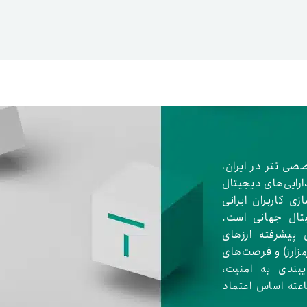
اعتبار خرید کالا
پاداش کیف‌پول تومانی
صصی تتر در ایران،
ارایی‌های دیجیتال
گیفت کارت
زبا
ی کاربران ایرانی
تال جهانی است.
مهر تترلند
 پیشرفته ارزهای
ال و مبدل آنی (با وجود بیش از ۶۰۰ رمزارز) و فرصت‌های
مشخ
یبندی به امنیت،
 سرعت عملیات و پشتیبانی ۲۴ ساعته اساس اعتماد
حسا