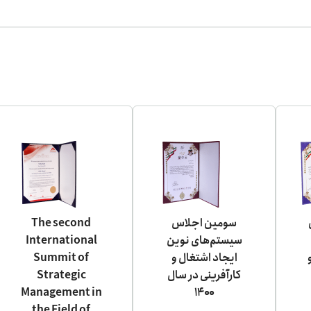
سومین اجلاس
The second
سیستم‌های نوین
International
ایجاد اشتغال و
Summit of
کارآفرینی در سال
Strategic
Management in
۱۴۰۰
the Field of