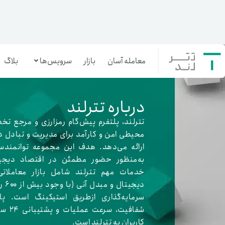
معامله آسان
بازار
سرویس‌ها
بلاگ
معامله‌آسان
درباره تترلند
بازار تترلند
تترلند، پلتفرم پیش‌گام رمزارزی و مرجع تخ
محیطی امن و کارآمد برای مدیریت و تبادل د
ارائه می‌دهد. هدف این مجموعه توانمندساز
به‌منظور حضور مطمئن در اقتصاد دیجی
سرمایه‌گذاری آسان
خدمات مهم تترلند شامل بازار معاملاتی
دیجیت
سرمایه‌گذاری ازطریق استیکینگ است. پا
شفافیت،
کاربران به تترلند است.