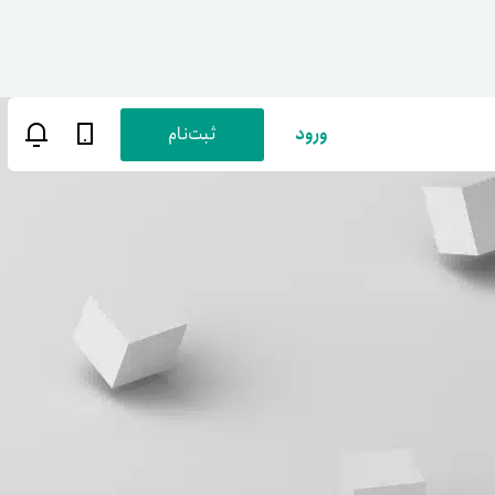
ورود
ثبت‌نام
ن
پارسی
صات کاربری
ب‌های بانکی