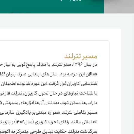
مسیر تترلند
در سال ۱۳۹۶، سفر تترلند با هدف پاسخ‌گویی 
فعالان این عرصه بود. سال‌های ابتدایی صرف بنیان‌گذار
شناسایی کاربران قرار گرفت. این دوره شالوده اطمینان او
با شناخت نیازهای در حال تحول کاربران، تترلند فاز ت
دارایی‌ها ممکن شود. به‌دنبال آن‌ها ابزارهای مدیریتی کاربرپ
مسیر تکاملی تترلند همواره مبتنی‌بر یادگیری سازمانی
اقداماتی مانند ارتقای تجربه کاربری (سال ۱۴۰۲) و بازبینی ساختار کمیسیون‌ها (سال ۱۴۰۳) نمایانگر این رویکرد پویا و مشتری‌محور هستند.
سرگذشت تترلند حکایت تبدیل طرحی متمرکز به اکوسیستم