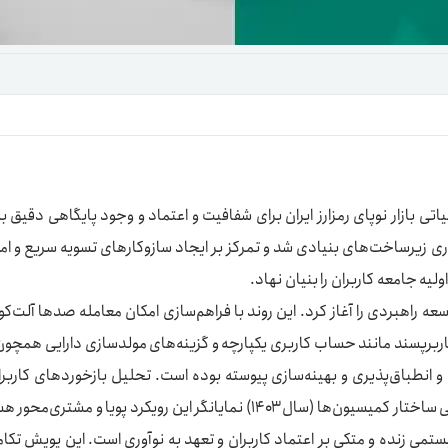
تنظ
خرو
به نیاز حیاتی بازار نوپای رمزارز ایران برای شفافیت و اعتماد و وجود پایگاهی 
ی زیرساخت‌های بنیادی شد و تمرکز بر ایجاد سازوکارهای تسویه سریع و امن ت
لیه جامعه کاربران را بنیان نهاد.
وسعه راهبردی را آغاز کرد. این روند با فراهم‌سازی امکان معامله صدها آل
سند مانند حساب کاربری یکپارچه و گزینه‌های مولدسازی دارایی همچون «استیکینگ» (king
 و انطباق‌پذیری و بهینه‌سازی پیوسته بوده است. تحلیل بازخوردهای کاربرا
ی زنده و متکی بر اعتماد کاربران و تعهد به نوآوری است. این پویش تکامل