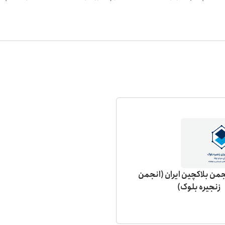
ن بلاکچین ایران (انجمن
زنجیره بلوک)