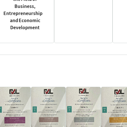
Business,
Entrepreneurship
and Economic
Development