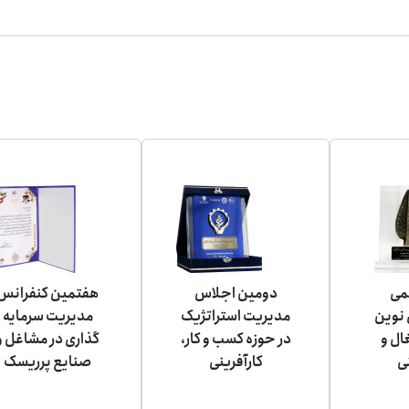
می
دومین اجلاس
هفتمین کنفرانس
نوین
مدیریت استراتژیک
مدیریت سرمایه
ال و
در حوزه کسب و کار،
گذاری در مشاغل و
نی
کارآفرینی
صنایع پرریسک