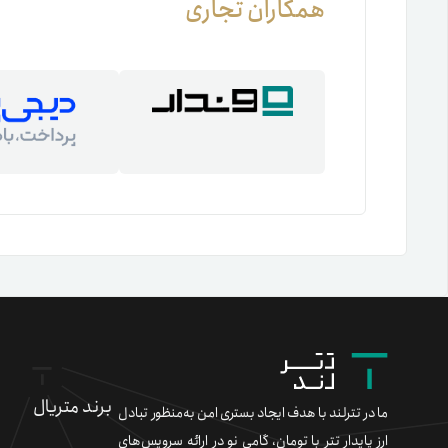
همکاران تجاری
برند متریال
ما در تترلند با هدف ایجاد بستری امن به‌منظور تبادل
ارز پایدار تتر با تومان، گامی نو در ارائه سرویس‌های