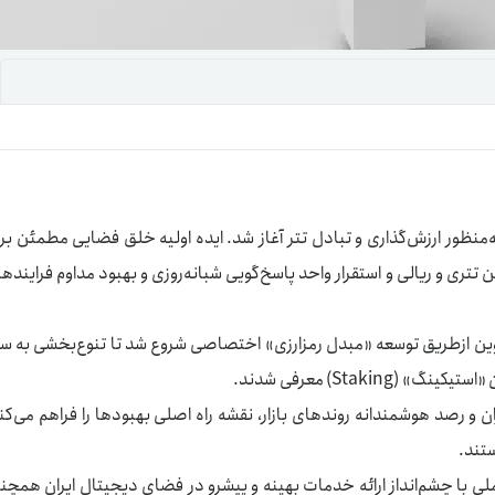
یمات
ج
دقیق به‌منظور ارزش‌گذاری و تبادل تتر آغاز شد. ایده اولیه خلق فضایی مطمئن بر
تری و ریالی و استقرار واحد پاسخ‌گویی شبانه‌روزی و بهبود مداوم فراینده
ت‌کوین ازطریق توسعه «مبدل رمزارزی» اختصاصی شروع شد تا تنوع‌بخشی به س
Sta) معرفی شدند.
ن و رصد هوشمندانه روندهای بازار، نقشه راه اصلی بهبودها را فراهم می‌کن
ی با چشم‌انداز ارائه خدمات بهینه و پیشرو در فضای دیجیتال ایران همچن