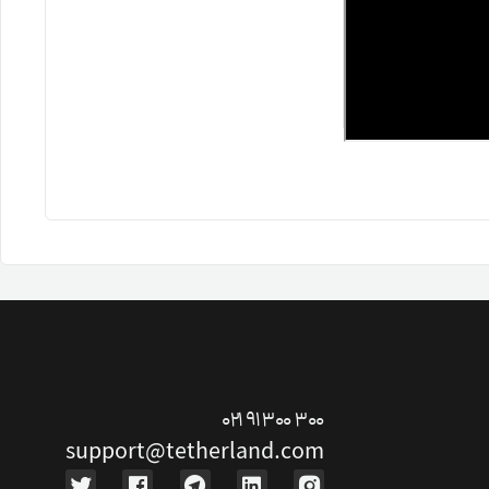
۰۲۱ ۹۱ ۳۰۰ ۳۰۰
support@tetherland.com