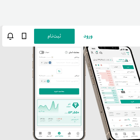
ورود
ثبت‌نام
ن
پارسی
صات کاربری
ب‌های بانکی