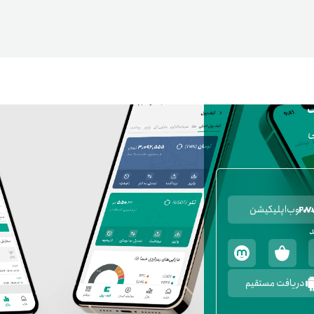
اعتبار خرید کالا
ی
پاداش کیف‌پول تومانی
گیفت کارت
زبا
وب‌اپلیکیشن
مهر تترلند
د
مشخ
دریافت مستقیم
حسا