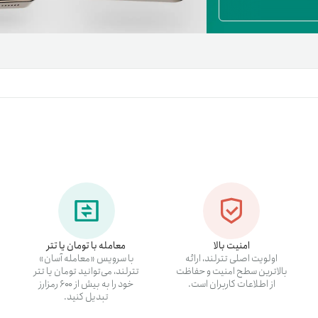
تنظ
خرو
امنیت بالا
معامله با تومان یا تتر
اولویت اصلی تترلند، ارائه
با سرویس «معامله آسان»
بالاترین سطح امنیت و حفاظت
تترلند، می‌توانید تومان یا تتر
از اطلاعات کاربران است.
خود را به بیش از ۶۰۰ رمزارز
تبدیل کنید.