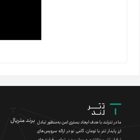
برند متریال
ما در تترلند با هدف ایجاد بستری امن به‌منظور تبادل
ارز پایدار تتر با تومان، گامی نو در ارائه سرویس‌های
تبادل تتر برداشتیم و پیش‌بردن تمامی فرایندهای