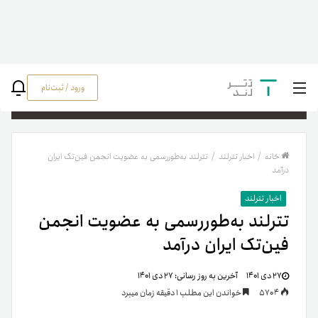
ورود / ثبت‌نام
جستج
خانه
/
اخبار تترلند
/
تترلند به‌طوررسمی به عضویت انجمن فین‌‌تک ایران
درآمد
اخبار تترلند
تترلند به‌طوررسمی به عضویت انجمن
فین‌‌تک ایران درآمد
۲۷ دی ۱۴۰۱
آخرین به روز رسانی:
۲۷ دی ۱۴۰۱
5704
خواندن این مطلب 1 دقیقه زمان میبرد