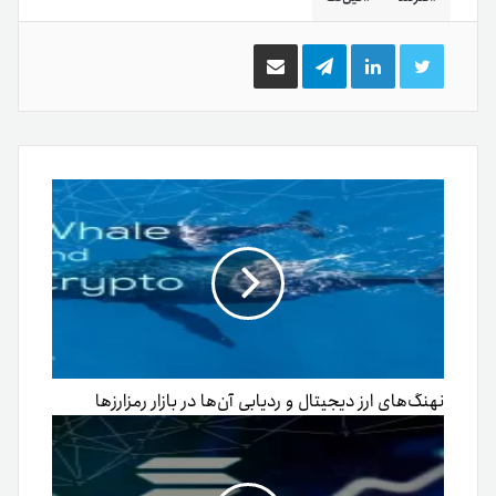
توییتر
لینکدین
تلگرام
اشتراک
گذاری
از
طریق
ایمیل
نهنگ‌های ارز دیجیتال و ردیابی آن‌ها در بازار رمزارزها