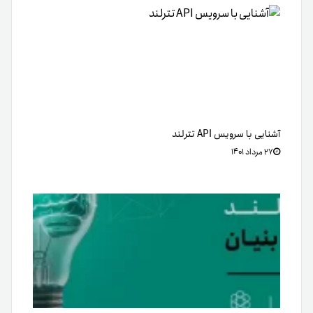
آشنایی با سرویس API تترلند
۲۷ مرداد ۱۴۰۱