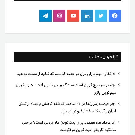
فیس
توییتر
لینکدین
یوتیوب
اینستاگرام
تلگرام
بوک
آخرین مطالب
۵ اتفاق مهم بازار رمزارز در هفته گذشته که نباید از دست بدهید
چه بر سر دوج کوین آمده است؟ بررسی دلایل افت محبوب‌ترین
میم‌کوین بازار
چرا قیمت رمزارزها در ۲۴ ساعت گذشته کاهش یافت؟ از تنش
ایران و آمریکا تا فشار فروش در بازار
آیا مرداد ماه معمولا برای بیت‌کوین ماه نزولی است؟ بررسی
عملکرد تاریخی بیت‌کوین در آگوست