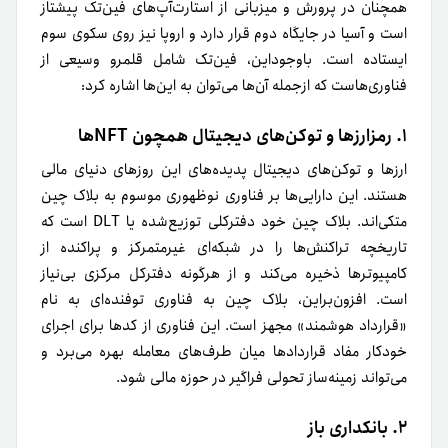
همچنان در پرورش و میزبانی از استارت‌آپ‌های فین‌تک پیشتاز
است و آسیا در جایگاه دوم قرار دارد و اروپا نیز روی سکوی سوم
ایستاده است. باوجوداین، فین‌تک شامل قلمرو وسیعی از
فناوری‌هاست که ازجمله آن‌ها می‌توان به این‌ها اشاره کرد:
۱. رمزارزها و توکن‌های دیجیتال همچون NFTها
ارزها و توکن‌های دیجیتال پدیده‌های این روزهای دنیای مالی
هستند. این دارایی‌ها بر فناوری نوظهوری موسوم به بلاک چین
متکی‌اند. بلاک چین خود دفترکلی توزیع‌شده یا DLT است که
تاریخچه تراکنش‌ها را در شبکه‌ای غیرمتمرکز و پراکنده از
کامپیوترها ذخیره می‌کند و از هرگونه دفترکل مرکزی بی‌نیاز
است. افزون‌براین، بلاک چین به فناوری توفنده‌ای به نام
«قرارداد هوشمند» مجهز است. این فناوری از کدها برای اجرای
خودکار مفاد قراردادها میان طرف‌های معامله بهره می‌برد و
می‌تواند زمینه‌ساز تحولی فراگیر در حوزه مالی شود.
۲. بانکداری باز