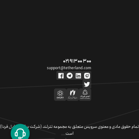
۰۲۱ ۹۱ ۳۰۰ ۳۰۰
support@tetherland.com
تمام حقوق مادی و معنوی سرویس متعلق به مجموعه تترلند (شرکت سکوی تبادل فردا)
است