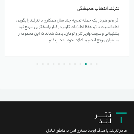
تترلند انتخاب همیشگی
اگر بخواهم در یک جمله تجربه چند سال همکاری با تترلند را بگویم،
قطعا امنیت بالا و حفظ اطلاعات کاربر در کنار پاسخگویی سریع تیم
پشتیبانی و سرعت واریز تتر و تومان، باعث شدند که این مجموعه را
به عنوان مرجع انجام مبادلات خود انتخاب کنم.
ما در تترلند با هدف ایجاد بستری امن به‌منظور تبادل