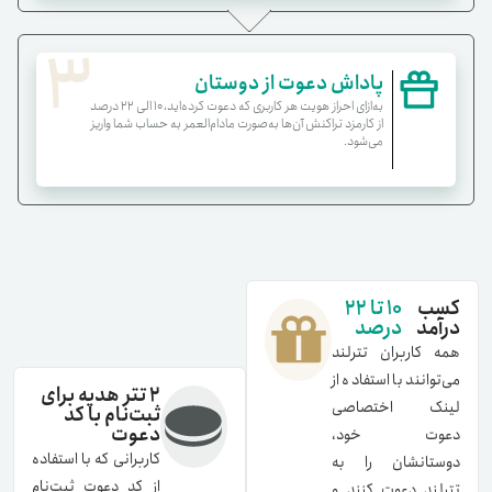
3
پاداش دعوت از دوستان
به‌ازای احراز هویت هر کاربری که دعوت کرده‌اید، ۱۰ الی ۲۲ درصد
از کارمزد تراکنش آن‌ها به‌صورت مادام‌العمر به حساب شما واریز
می‌شود.
کسب
10 تا 22
درآمد
درصد
همه کاربران تترلند
می‌توانند با استفاده از
۲ تتر هدیه برای
لینک اختصاصی
ثبت‌نام با کد
دعوت
دعوت خود،
کاربرانی که با استفاده
دوستانشان را به
از کد دعوت ثبت‌نام
تترلند دعوت کنند و