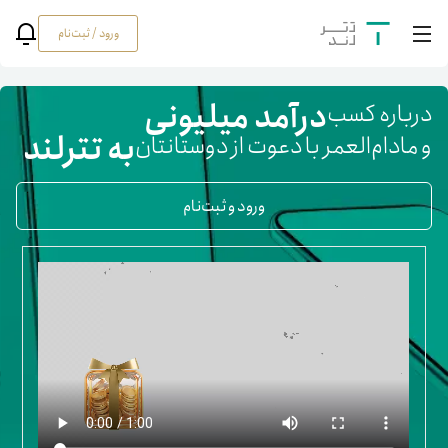
ورود / ثبت‌نام
درآمد میلیونی
درباره کسب
به تترلند
و مادام‌العمر با دعوت از دوستانتان
ورود و ثبت‌نام