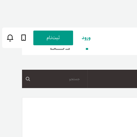
ورود
ثبت‌نام
جستجو
ن
پارسی
صات کاربری
ب‌های بانکی