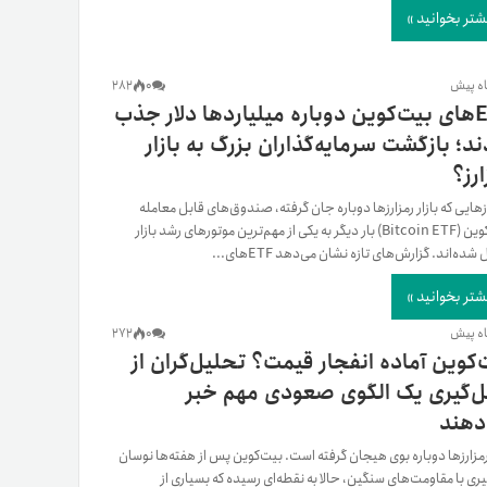
شتر بخوانید »
282
0
ETFهای بیت‌کوین دوباره میلیاردها دلار جذب
ند؛ بازگشت سرمایه‌گذاران بزرگ به بازار
رز؟
زهایی که بازار رمزارزها دوباره جان گرفته، صندوق‌های قابل معامله
بیت‌کوین (Bitcoin ETF) بار دیگر به یکی از مهم‌ترین موتورهای رشد بازار
شده‌اند. گزارش‌های تازه نشان می‌دهد ETFهای...
شتر بخوانید »
272
0
‌کوین آماده انفجار قیمت؟ تحلیل‌گران از
‌گیری یک الگوی صعودی مهم خبر
دهند
 رمزارزها دوباره بوی هیجان گرفته است. بیت‌کوین پس از هفته‌ها نوسان
یری با مقاومت‌های سنگین، حالا به نقطه‌ای رسیده که بسیاری از