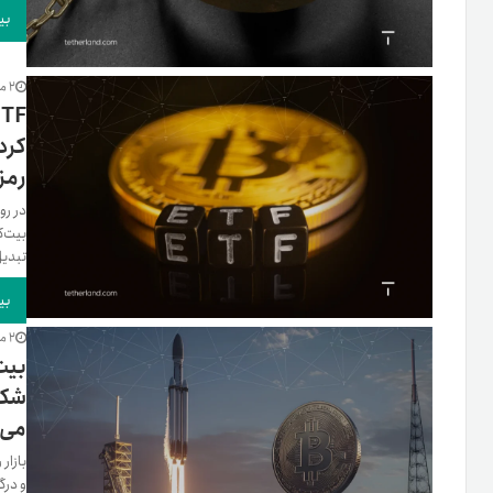
بی
2 ماه پیش
کرد
رمزا
در رو
تبدیل 
بی
2 ماه پیش
بیت
شکل
می‌
بازار
و درگ