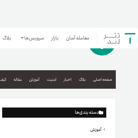
معامله آسان
بازار
سرویس‌ها
بلاگ
معامله‌آسان
بازار تترلند
صفحه اصلی
بلاگ
اخبار
امنیت
آموزش
مقاله
کیف 
سرمایه‌گذاری آسان
دسته بندی‌ها
آموزش