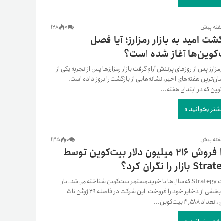
128
0
گشت امید به بازار رمزارز؛ آیا فصل
‌کوین‌ها آغاز شده است؟
رمزارز پس از روزهای پرتنش آرام گرفت بازار رمزارزها پس از تجربه یکی از
ان‌ترین هفته‌های اخیر، نشانه‌هایی از بازگشت را بروز داده است.
وین که در ابتدای هفته...
شتر بخوانید »
135
0
چرا فروش ۲۱۶ میلیون دلار بیت‌کوین توسط
بازار را نگران کرد؟
شرکت Strategy که سال‌ها با خرید مستمر بیت‌کوین شناخته می‌شد، بار
دیگر بخشی از ذخایر خود را فروخت. این شرکت در فاصله ۲۹ ژوئن تا ۵
د ۳٬۵۸۸ بیت‌کوین...