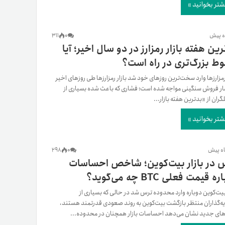
شتر بخوانید »
311
0
ین هفته بازار رمزارز در دو سال اخیر؛ آیا
ط بزرگ‌تری در راه است؟
 رمزارزها وارد سخت‌ترین روزهای خود شد بازار رمزارزها طی روزهای اخیر
ار فروش سنگینی مواجه شده است؛ فشاری که باعث شده بسیاری از
گران از «بدترین هفته بازار...
شتر بخوانید »
298
0
 در بازار بیت‌کوین؛ شاخص احساسات
ه قیمت فعلی BTC چه می‌گوید؟
 بیت‌کوین دوباره وارد محدوده ترس شد در حالی که بسیاری از
ه‌گذاران منتظر بازگشت بیت‌کوین به روند صعودی قدرتمند هستند،
های جدید نشان می‌دهد احساسات بازار همچنان در محدوده...