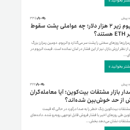
شتر بخوانید »
335
0
اتریوم زیر ۲ هزار دلار؛ چه عواملی پشت سقوط
ستند؟
 رمزارزها روزهای سختی را پشت سر می‌گذارد و اتریوم، دومین رمزارز بزرگ
از نظر ارزش بازار، نیز از این فشار در امان نمانده است. قیمت اتریوم در
ی...
شتر بخوانید »
322
0
ار بازار مشتقات بیت‌کوین؛ آیا معامله‌گران
 از حد خوش‌بین شده‌اند؟
 مشتقات بیت‌کوین زنگ خطر را به صدا درآورد در حالی که قیمت
وین طی روزهای اخیر با فشار فروش قابل توجهی روبه‌رو شده، داده‌های
 مشتقات نشان می‌دهد بخش...