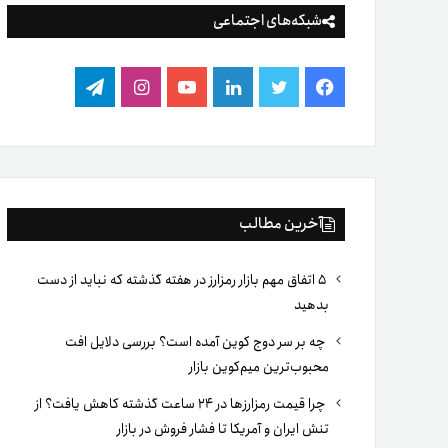
شبکه‌های اجتماعی
فیس
توییتر
لینکدین
یوتیوب
اینستاگرام
تلگرام
بوک
آخرین مطالب
۵ اتفاق مهم بازار رمزارز در هفته گذشته که نباید از دست
بدهید
چه بر سر دوج کوین آمده است؟ بررسی دلایل افت
محبوب‌ترین میم‌کوین بازار
چرا قیمت رمزارزها در ۲۴ ساعت گذشته کاهش یافت؟ از
تنش ایران و آمریکا تا فشار فروش در بازار