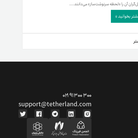
‌گران آن را «لحظه سرنوشت‌ساز» می‌دانند....
شتر بخوانید »
تر
ت دوستان
درآمد میلیونی با دعوت دوستان
۰۲۱ ۹۱ ۳۰۰ ۳۰۰
دعوت
support@tetherland.com