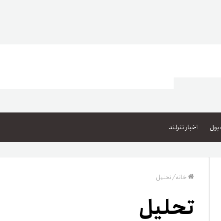
اعتبار خرید کالا
پاداش کیف‌پول تومانی
پول
اخبار تترلند
گیفت کارت
زبا
مهر تترلند
خانه
/
تحلیل
مشخ
تحلیل
حسا