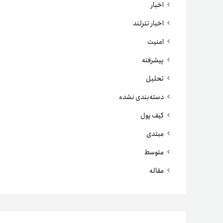
اخبار
اخبار تترلند
امنیت
پیشرفته
تحلیل
دسته‌بندی نشده
کیف پول
مبتدی
متوسط
مقاله