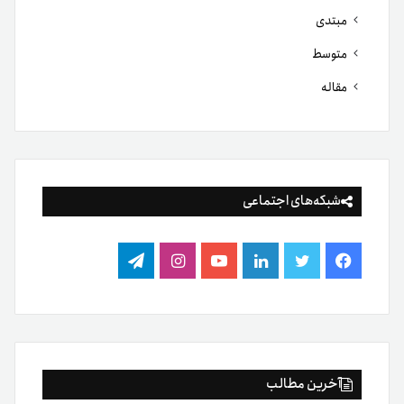
مبتدی
متوسط
مقاله
شبکه‌های اجتماعی
فیس
توییتر
لینکدین
یوتیوب
اینستاگرام
تلگرام
بوک
آخرین مطالب