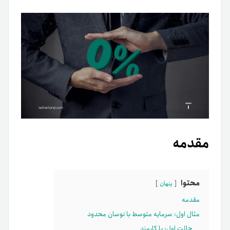
مقدمه
محتوا
پنهان
مقدمه
مثال اول: سرمایه متوسط با نوسان محدود
حالت اول: با کارمزد