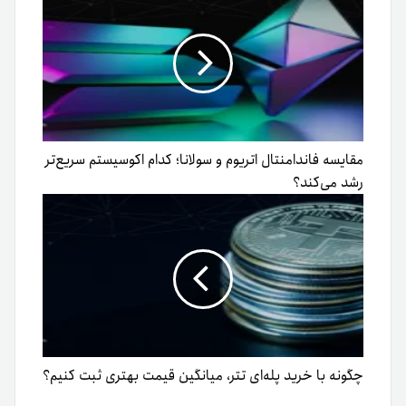
مقایسه فاندامنتال اتریوم و سولانا؛ کدام اکوسیستم سریع‌تر
رشد می‌کند؟
چگونه با خرید پله‌ای تتر، میانگین قیمت بهتری ثبت کنیم؟