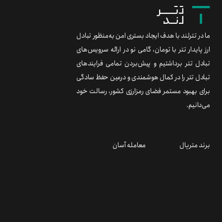
ما در تترلند با هدف ایجاد بستری امن به‌منظور تبادل
ارز پایدار تتر با تومان، گامی نو در ارائه سرویس‌های
تبادل تتر برداشتیم و پیش‌بردن تمامی فرایندهای
تبادل تتر را در کمال هوشمندی و درعین حفظ سادگی
برای بهبود مستمر فضای رمزارزی کشور، رسالت خود
می‌دانیم.
برند متریال
معامله آسان