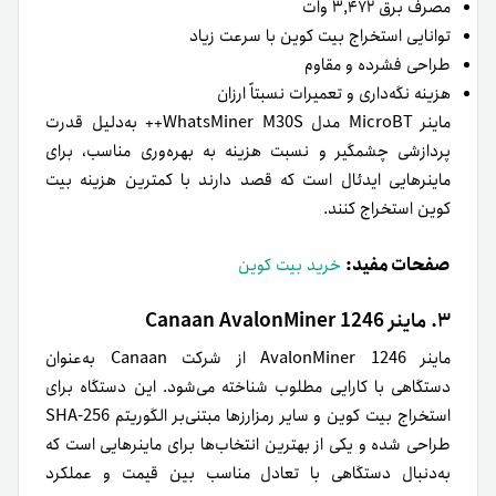
مصرف برق ۳,۴۷۲ وات
توانایی استخراج بیت کوین با سرعت زیاد
طراحی فشرده و مقاوم
هزینه نگه‌داری و تعمیرات نسبتاً ارزان
ماینر MicroBT مدل WhatsMiner M30S++ به‌دلیل قدرت
پردازشی چشمگیر و نسبت هزینه به بهره‌وری مناسب، برای
ماینرهایی ایدئال است که قصد دارند با کمترین هزینه بیت
کوین استخراج کنند.
صفحات مفید:
خرید بیت کوین
۳. ماینر Canaan AvalonMiner 1246
ماینر AvalonMiner 1246 از شرکت Canaan به‌عنوان
دستگاهی با کارایی مطلوب شناخته می‌شود. این دستگاه برای
استخراج بیت کوین و سایر رمزارزها مبتنی‌بر الگوریتم SHA-256
طراحی شده و یکی از بهترین انتخاب‌ها برای ماینرهایی است که
به‌دنبال دستگاهی با تعادل مناسب بین قیمت و عملکرد