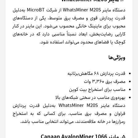
دستگاه ماینر WhatsMiner M20S از شرکت MicroBT به‌دلیل
قدرت پردازش قوی و مصرف برق متوسط، یکی از دستگاه‌های
محبوب برای ماینینگ خانگی محسوب می‌شود. این ماینر در کنار
کارایی رضایت‌بخش، ابعاد نسبتاً مناسبی دارد که در خانه‌های
کوچک یا فضاهای محدود می‌تواند استفاده شود.
ویژگی‌ها
قدرت پردازش ۶۸ مگاهش‌بر‌ثانیه
مصرف برق ۳,۳۶۰ وات
مناسب برای استخراج بیت کوین
بهره‌وری مناسب در سختی شبکه‌های بالا
دستگاه ماینر WhatsMiner M20S به‌دلیل قدرت پردازش
فراوان و مصرف برق مناسب، برای کسانی که به استخراج
رمزارزها در خانه علاقه‌مندند، می‌تواند انتخابی مناسب باشد.
۵. ماینر Canaan AvalonMiner 1066