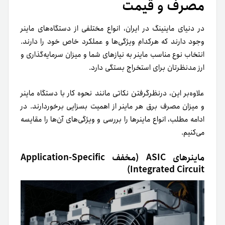
مصرف و قیمت
در دنیای ماینینگ در ایران، انواع مختلفی از دستگاه‌های ماینر
وجود دارند که هرکدام ویژگی‌ها و عملکرد خاص خود را دارند.
انتخاب نوع مناسب ماینر به نیازهای شما و میزان سرمایه‌گذاری و
ارز مدنظرتان برای استخراج بستگی دارد.
علاوه‌بر این، درنظرگرفتن نکاتی مانند نحوه کار با دستگاه ماینر
و میزان مصرف برق هر ماینر از اهمیت بسزایی برخوردارند. در
ادامه مطلب، انواع ماینرها را بررسی و ویژگی‌های آن‌ها را مقایسه
می‌کنیم.
ماینرهای ASIC (مخفف Application-Specific
Integrated Circuit)