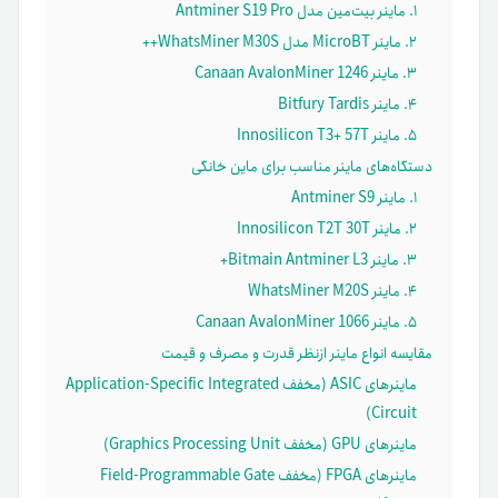
۱. ماینر بیت‌مین مدل Antminer S19 Pro
۲. ماینر MicroBT مدل WhatsMiner M30S++
۳. ماینر Canaan AvalonMiner 1246
۴. ماینر Bitfury Tardis
۵. ماینر Innosilicon T3+ 57T
دستگاه‌های ماینر مناسب برای ماین خانگی
۱. ماینر Antminer S9
۲. ماینر Innosilicon T2T 30T
۳. ماینر Bitmain Antminer L3+
۴. ماینر WhatsMiner M20S
۵. ماینر Canaan AvalonMiner 1066
مقایسه انواع ماینر ازنظر قدرت و مصرف و قیمت
ماینرهای ASIC (مخفف Application-Specific Integrated
Circuit)
ماینرهای GPU (مخفف Graphics Processing Unit)
ماینرهای FPGA (مخفف Field-Programmable Gate