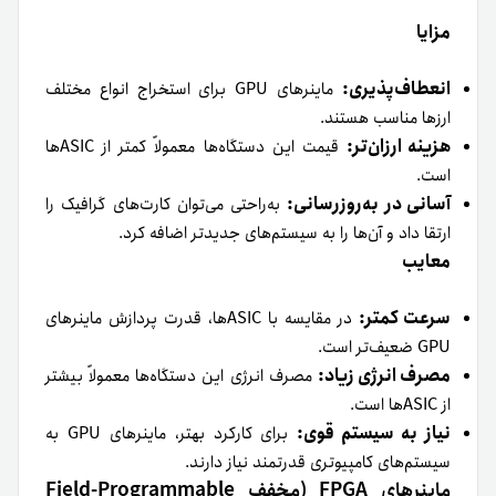
مزایا
انعطاف‌پذیری:
ماینرهای GPU برای استخراج انواع مختلف
ارزها مناسب هستند.
هزینه ارزان‌تر:
قیمت این دستگاه‌ها معمولاً کمتر از ASIC‌ها
است.
آسانی در به‌روزرسانی:
به‌راحتی می‌توان کارت‌های گرافیک را
ارتقا داد و آن‌ها را به سیستم‌های جدیدتر اضافه کرد.
معایب
سرعت کمتر:
در مقایسه با ASIC‌ها، قدرت پردازش ماینرهای
GPU ضعیف‌تر است.
مصرف انرژی زیاد:
مصرف انرژی این دستگاه‌ها معمولاً بیشتر
از ASIC‌ها است.
نیاز به سیستم قوی:
برای کارکرد بهتر، ماینرهای GPU به
سیستم‌های کامپیوتری قدرتمند نیاز دارند.
ماینرهای FPGA (مخفف Field-Programmable