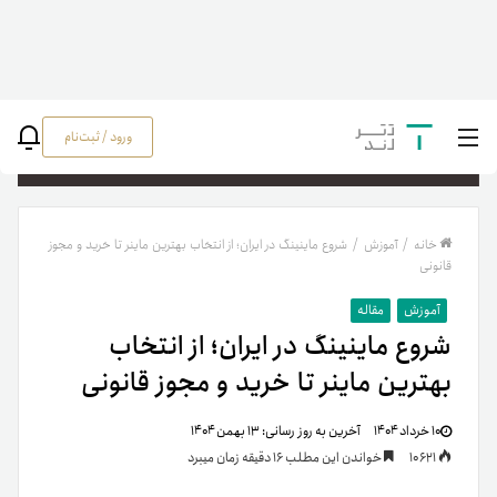
ورود / ثبت‌نام
جستج
خانه
/
آموزش
/
شروع ماینینگ در ایران؛ از انتخاب بهترین ماینر تا خرید و مجوز
قانونی
آموزش
مقاله
شروع ماینینگ در ایران؛ از انتخاب
بهترین ماینر تا خرید و مجوز قانونی
۱۰ خرداد ۱۴۰۴
آخرین به روز رسانی:
۱۳ بهمن ۱۴۰۴
10621
خواندن این مطلب 16 دقیقه زمان میبرد