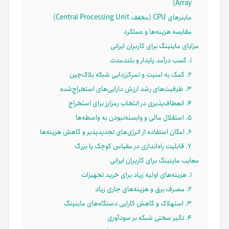
Array)
ماینرهای CPU (مخفف Central Processing Unit)
مقایسه هزینه‌ها و عملکرد
مزایای ماینینگ برای کاربران ایرانی
۱. کسب درآمد پایدار و بلندمدت
۲. کمک به امنیت و تمرکززدایی شبکه بلاک‌چین
۳. ظرفیت‌های رشد ارزش دارایی‌های استخراج‌شده
۴. انعطاف‌پذیری در انتخاب رمزارز برای استخراج
۵. استقلال مالی و وابسته‌نبودن به واسطه‌ها
۶. امکان استفاده از انرژی‌های تجدیدپذیر و کاهش هزینه‌ها
۷. قابلیت راه‌اندازی در مقیاس کوچک یا بزرگ
معایب ماینینگ برای کاربران ایرانی
۱. هزینه‌های اولیه زیاد برای خرید تجهیزات
۲. مصرف برق و هزینه‌های جاری زیاد
۳. استهلاک و کاهش کارایی دستگاه‌های ماینینگ
۴. تأثیر سختی شبکه بر سودآوری