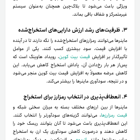
ویژگی باعث می‌شود تا بلاک‌چین همچنان به‌عنوان سیستم
غیرمتمرکز و شفاف باقی بماند.
۳. ظرفیت‌های رشد ارزش دارایی‌های استخراج‌شده
ماینرها می‌توانند رمزارزهای استخراج‌شده را نگه دارند تا در آینده
با افزایش قیمت، سود بیشتری کسب کنند. یکی از عوامل
تأثیرگذار بر افزایش
قیمت بیت کوین
، رویداد هاوینگ است که
پس‌از هر بار رخ‌دادن آن، پاداش استخراج کاهش می‌یابد. این
کاهش عرضه معمولاً به افزایش قیمت بیت کوین منجر می‌شود
و در نتیجه، سودآوری ماینرها را بیشتر می‌کند.
۴. انعطاف‌پذیری در انتخاب رمزارز برای استخراج
ماینرها از بین ارزهای مختلف بسته به میزان سختی شبکه و
قیمت رمزارزها
، می‌توانند گزینه‌های سودآورتر را انتخاب کنند.
این انعطاف‌پذیری باعث می‌شود تا آنان بتوانند ریسک خود را
کاهش دهند و درصورت کاهش سودآوری یک ارز، به استخراج
سایر رمزارزها مانند
اتریوم
و لایت‌کوین و دیگر رمزارزهای