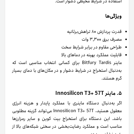
استفاده در شرایط محیطی دشوار است.
ویژگی‌ها
قدرت پردازش ۸۰ تراهش‌برثانیه
مصرف برق ۳,۳۰۰ وات
طراحی مقاوم در برابر شرایط سخت
قابلیت عملکرد بهینه در دماهای بالا
ماینر Bitfury Tardis برای کسانی انتخاب مناسبی است که
به‌دنبال استخراج در شرایط دشوار و در مکان‌های با دمای بسیار
گرم هستند.
۵. ماینر Innosilicon T3+ 57T
اگر به‌دنبال دستگاه ماینری با عملکرد پایدار و هزینه انرژی
معقول هستید، Innosilicon T3+ 57T می‌تواند گزینه مطلوبی
باشد. این دستگاه برای استخراج بیت کوین و سایر رمزارزها
مناسب است و عملکرد رضایت‌بخشی در سختی شبکه‌های بالا از