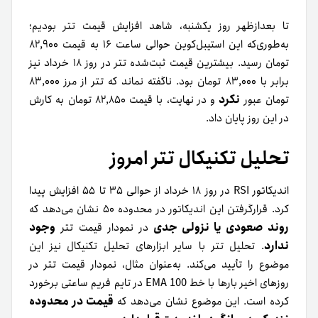
تا بعدازظهر روز یکشنبه، شاهد افزایش قیمت تتر بودیم؛
به‌طوری‌که این استیبل‌کوین حوالی ساعت ۱۶ به قیمت ۸۲,۹۰۰
تومان رسید. بیشترین قیمت ثبت‌شده تتر در روز ۱۸ خرداد نیز
برابر با ۸۳,۰۰۰ تومان بود. ناگفته نماند که تتر از مرز ۸۳,۰۰۰
نکرد
تومان عبور
و در نهایت، با قیمت ۸۲,۸۵۰ تومان به کارش
در این روز پایان داد.
تحلیل تکنیکال تتر امروز
اندیکاتور RSI در روز ۱۸ خرداد از حوالی ۳۵ تا ۵۵ افزایش پیدا
کرد. قرارگرفتن این اندیکاتور در محدوده ۵۰ نشان می‌دهد که
روند صعودی یا نزولی جدی
وجود
در نمودار قیمت تتر
ندارد
. تحلیل تتر با سایر ابزارهای تحلیل تکنیکال نیز این
موضوع را تأیید می‌کند. به‌عنوان مثال، نمودار قیمت تتر در
روزهای اخیر بارها با خط EMA 100 در تایم فریم ساعتی برخورد
قیمت در محدوده
کرده است. این موضوع نشان می‌دهد که