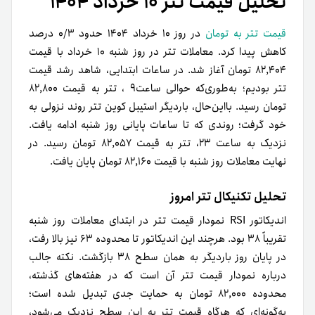
تحلیل قیمت تتر ۱۰ خرداد ۱۴۰۴
قیمت تتر به تومان
در روز ۱۰ خرداد ۱۴۰۴ حدود ۰/۳ درصد
کاهش پیدا کرد. معاملات تتر در روز شنبه ۱۰ خرداد با قیمت
۸۲,۴۰۴ تومان آغاز شد. در ساعات ابتدایی، شاهد رشد قیمت
تتر بودیم؛ به‌طوری‌که حوالی ساعت۹ ، تتر به قیمت ۸۲,۸۰۰
تومان رسید. بااین‌حال، بار‌دیگر استیبل کوین تتر روند نزولی به
خود گرفت؛ روندی که تا ساعات پایانی روز شنبه ادامه یافت.
نزدیک به ساعت ۲۳، تتر به قیمت ۸۲,۰۵۷ تومان رسید. در
نهایت معاملات روز شنبه با قیمت ۸۲,۱۶۰ تومان پایان یافت.
تحلیل تکنیکال تتر امروز
اندیکاتور RSI نمودار قیمت تتر در ابتدای معاملات روز شنبه
تقریباً ۳۸ بود. هرچند این اندیکاتور تا محدوده ۶۳ نیز بالا رفت،
در پایان روز باردیگر به همان سطح ۳۸ بازگشت. نکته جالب
درباره نمودار قیمت تتر آن است که در هفته‌های گذشته،
محدوده ۸۲,۰۰۰ تومان به حمایت جدی تبدیل شده است؛
به‌گونه‌ای‌ که هرگاه قیمت تتر به این سطح نزدیک می‌شود،