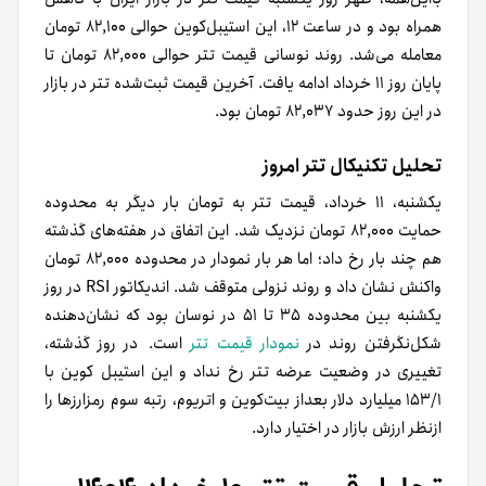
همراه بود و در ساعت ۱۲، این استیبل‌کوین حوالی ۸۲,۱۰۰ تومان
معامله می‌شد. روند نوسانی قیمت تتر حوالی ۸۲,۰۰۰ تومان تا
پایان روز ۱۱ خرداد ادامه یافت. آخرین قیمت ثبت‌شده تتر در بازار
در این روز حدود ۸۲,۰۳۷ تومان بود.
تحلیل تکنیکال تتر امروز
یکشنبه، ۱۱ خرداد، قیمت تتر به تومان بار دیگر به محدوده
حمایت ۸۲,۰۰۰ تومان نزدیک شد. این اتفاق در هفته‌های گذشته
هم چند بار رخ داد؛ اما هر بار نمودار در محدوده ۸۲,۰۰۰ تومان
واکنش نشان داد و روند نزولی متوقف شد. اندیکاتور RSI در روز
یکشنبه بین محدوده ۳۵ تا ۵۱ در نوسان بود که نشان‌دهنده
شکل‌‌نگرفتن روند در
نمودار قیمت تتر
است. در روز گذشته،
تغییری در وضعیت عرضه تتر رخ نداد و این استیبل کوین با
۱۵۳/۱ میلیارد دلار بعد‌از بیت‌کوین و اتریوم، رتبه سوم رمزارزها را
ازنظر ارزش بازار در اختیار دارد.