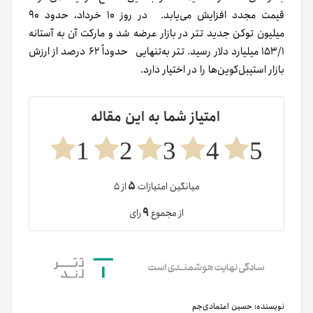
قیمت مجدد افزایش می‌یابد. در روز ۱۰ خرداد، حدود ۹۰
میلیون توکن جدید تتر در بازار عرضه شد و مارکت آن به آستانه
۱۵۳/۱ میلیارد دلار رسید. تتر به‌تنهایی حدوداً ۶۲ درصد از ارزش
بازار استیبل‌کوین‌ها را در اختیار دارد.
امتیاز شما به این مقاله
1
2
3
4
5
۵
میانگین امتیازات
از ۵
۹
از مجموع
رای
نویسنده:
حسین اعتمادی‌جم