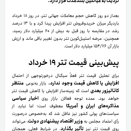
نزدیک به میانگین بلندمدت قرار دارد.
بعداز دو روز کاهش حجم معاملات جهانی تتر، در روز ۱۸ خرداد
بار‌دیگر میزان خرید‌و‌فروش تتر افزایش پیدا کرد و با ۱۳ درصد
رشد در مقایسه با روز قبل به بیش از ۶۰ میلیارد دلار رسید.
همچنین، عرضه استیبل‌کوین تتر بدون تغییر باقی ماند و ارزش
بازار آن ۱۵۴/۷۶ میلیارد دلار است.
پیش‌بینی قیمت تتر ۱۹ خرداد
برای تحلیل قیمت تتر فعلاً سیگنال درخورتوجهی از احتمال
افزایش یا کاهش قیمت وجود ندارد.
منتظر
بازار به‌نوعی
کاتالیزور بعدی
است که زمینه‌ساز افزایش یا کاهش قیمت تتر
اخبار سیاسی
خواهد بود. عمده توجه فعالان بازار روی
مذاکره‌های ایران و آمریکا
معطوف است؛ اما نباید از
سیاست‌های پولی کشور نیز غافل شد که به‌خصوص درصورت
وزیر اقتصاد پیشنهادی دولت
رأی اعتماد مجلس به
، می‌تواند
تأثیر بگذارد
روی قیمت تتر نیز
. در شرایط فعلی، همچنان