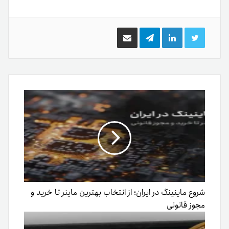
توییتر
لینکدین
تلگرام
اشتراک
گذاری
از
طریق
ایمیل
شروع ماینینگ در ایران؛ از انتخاب بهترین ماینر تا خرید و
مجوز قانونی