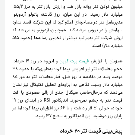
میلیون توکن تتر روانه بازار شد و ارزش بازار تتر به مرز ۱۵۵/۲
میلیارد دلار رسید. در این میان، روز گذشته پائولو آردوینو،
مدیرعامل تتر در مصاحبه‌ای اعلام کرد که این شرکت قصد ندارد
سهامش را در بورس عرضه کند. همچنین، آردوینو مدعی شد که
ارزش شرکت تتر به‌مراتب بیشتر از تخمین رسانه‌ها (حدود ۵۱۵
میلیارد دلار) است.
همزمان با افزایش
قیمت بیت کوین
و اتریوم در روز ۱۹ خرداد،
حجم معاملات تتر نیز افزایش پیدا کرد؛ به‌طوری‌که با حدود ۳۸
درصد رشد در مقایسه با روز قبل، آمار معاملات تتر به مرز ۸۵
میلیارد دلار رسید. نگاهی به ابزارهای تحلیل تکنیکال نیز نشان
می‌دهد که در‌حال‌حاضر، سیگنال جدی از رالی صعودی یا افت
قیمت تتر به‌ چشم نمی‌خورد. اندیکاتور RSI در ابتدای روز ۱۹
خرداد، حوالی ۵۱ قرار داشت و تا ۶۶ نیز افزایش پیدا کرد؛ اما در
پایان روز دوشنبه، این اندیکاتور به سطح ۳۷ رسید.
پیش‌بینی قیمت تتر ۲۰ خرداد