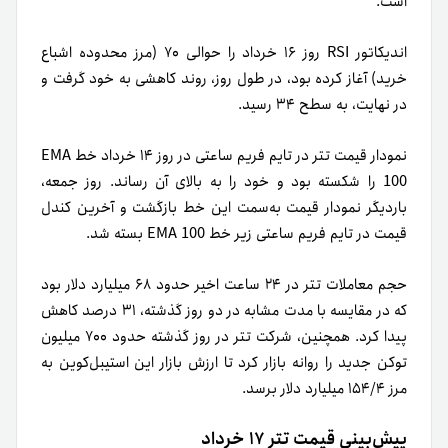
است.
اندیکاتور RSI روز ۱۶ خرداد را حوالی ۷۰ (مرز محدوده اشباع
خرید) آغاز کرده بود، در طول روز، روند کاهشی به خود گرفت و
در نهایت، به سطح ۳۴ رسید.
نمودار قیمت تتر در تایم فریم ساعتی در روز ۱۴ خرداد خط EMA
100 را شکسته بود و خود را به بالای آن رساند. روز جمعه،
باردیگر نمودار قیمت به‌سمت این خط بازگشت و آخرین کندل
قیمت در تایم فریم ساعتی زیر خط EMA 100 بسته شد.
حجم معاملات تتر در ۲۴ ساعت اخیر حدود ۶۸ میلیارد دلار بود
که در مقایسه با مدت مشابه در دو روز گذشته، ۳۱ درصد کاهش
پیدا کرد. همچنین، شرکت تتر در روز گذشته حدود ۷۰۰ میلیون
توکن جدید را روانه بازار کرد تا ارزش بازار این استیبل‌کوین به
مرز ۱۵۴/۴ میلیارد دلار برسد.
پیش‌بینی قیمت تتر ۱۷ خرداد