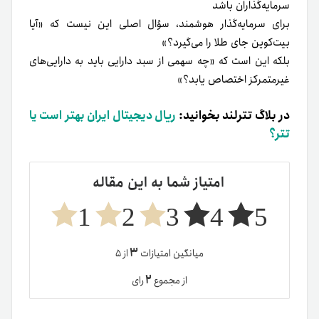
سرمایه‌گذاران باشد
برای سرمایه‌گذار هوشمند، سؤال اصلی این نیست که «آیا
بیت‌کوین جای طلا را می‌گیرد؟»
بلکه این است که «چه سهمی از سبد دارایی باید به دارایی‌های
غیرمتمرکز اختصاص یابد؟»
در بلاگ تترلند بخوانید:
ریال دیجیتال ایران بهتر است یا
تتر؟
امتیاز شما به این مقاله
1
2
3
4
5
۳
میانگین امتیازات
از ۵
۲
از مجموع
رای