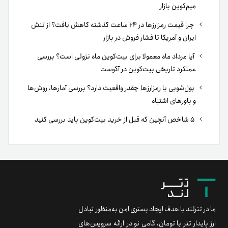
میم‌کوین بازار
چرا قیمت رمزارزها در ۲۴ ساعت گذشته کاهش یافت؟ از تنش
ایران و آمریکا تا فشار فروش در بازار
آیا مرداد ماه معمولا برای بیت‌کوین ماه نزولی است؟ بررسی
عملکرد تاریخی بیت‌کوین در آگوست
پول‌شویی با رمزارزها چقدر واقعیت دارد؟ بررسی آمارها، روش‌ها
و باورهای اشتباه
۵ شاخص آنچین که قبل از خرید بیت‌کوین باید بررسی کنید
ما در تترلند با هدف ایجاد بستری امن به‌منظور تبادل
ارز پایدار تتر با تومان، گامی نو در ارائه سرویس‌های