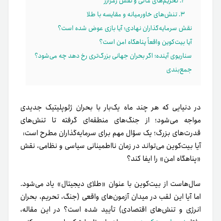
۲. تحریم‌های مالی و نقش رمزارز
۳. تنش‌های خاورمیانه و مقایسه با طلا
نقش سرمایه‌گذاران نهادی؛ آیا بازی عوض شده است؟
آیا بیت‌کوین واقعاً پناهگاه امن است؟
سناریوی آینده؛ اگر بحران جهانی بزرگ‌تری رخ دهد چه می‌شود؟
جمع‌بندی
در دنیایی که هر چند ماه یک‌بار با بحران ژئوپلیتیک جدیدی
مواجه می‌شود؛ از جنگ‌های منطقه‌ای گرفته تا تنش‌های
قدرت‌های بزرگ؛ یک سؤال مهم برای سرمایه‌گذاران مطرح است:
آیا بیت‌کوین می‌تواند در زمان نااطمینانی سیاسی و نظامی، نقش
«پناهگاه امن» را ایفا کند؟
سال‌هاست از بیت‌کوین با عنوان «طلای دیجیتال» یاد می‌شود.
اما آیا این لقب در میدان آزمون‌های واقعی (جنگ، تحریم، بحران
انرژی و تنش‌های اقتصادی) تأیید شده است؟ در این مقاله،