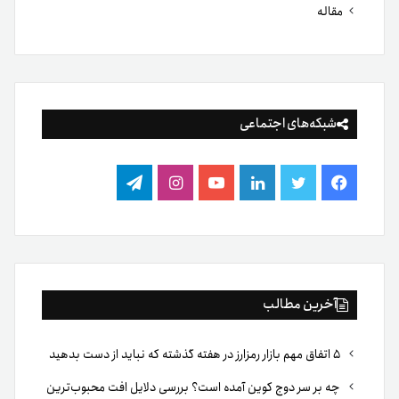
مقاله
شبکه‌های اجتماعی
فیس
توییتر
لینکدین
یوتیوب
اینستاگرام
تلگرام
بوک
آخرین مطالب
۵ اتفاق مهم بازار رمزارز در هفته گذشته که نباید از دست بدهید
چه بر سر دوج کوین آمده است؟ بررسی دلایل افت محبوب‌ترین