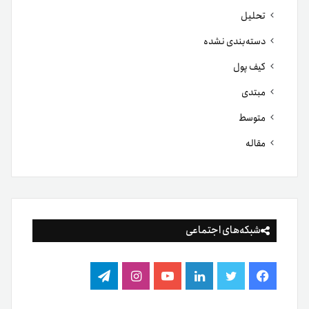
تحلیل
دسته‌بندی نشده
کیف پول
مبتدی
متوسط
مقاله
شبکه‌های اجتماعی
فیس
توییتر
لینکدین
یوتیوب
اینستاگرام
تلگرام