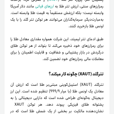
رمزارزهای سنتی، ارزش تتر طلا به
ارز‌های فیاتی
مانند دلار آمریکا
وابسته نیست؛ بلکه ارزشش مستقیماً به قیمت طلا وابسته است.
به‌عبارت‌دیگر، سرمایه‌گذاران می‌توانند هر توکن تتر گلد را با یک
اونس طلا بازخرید کنند.
طبق ادعای تتر لیمیتد، این شرکت همواره مقداری معادل طلا را
برای رمزارزهای خود ذخیره می‌کند تا بتواند از هر توکن طلای
در‌گردش در بازار پشتیبانی و شفافیت و قابلیت اطمینان را برای
معاملات مالی رمزارزهای خود تضمین کند.
تترگلد (XAUT) چگونه کار میکند؟
تترگلد (XAUT) استیبل‌کوینی مبتنی‌بر طلا است که ارزش آن
معادل یک اونس طلا (با عیار ۹۹۹/۹) تنظیم شده است. این ارز
دیجیتال به‌گونه‌ای طراحی شده است که دارایی دیجیتالی را به
پشتوانه طلای فیزیکی پیوند دهد. هر توکن XAUT
نشان‌دهنده مالکیت بر بخشی از یک شمش طلا است که در