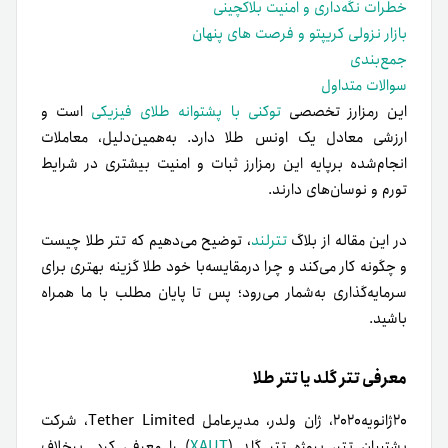
خطرات نگه‌داری و امنیت بلاکچینی
بازار نزولی کریپتو و فرصت های پنهان
جمع‌بندی
سوالات متداول
این رمزارز تخصصی
توکنی با پشتوانه طلای فیزیکی
است و
ارزشی معادل یک اونس طلا دارد. به‌همین‌دلیل، معاملات
انجام‌شده بر‌پایه این رمزارز ثبات و امنیت بیشتری در شرایط
تورم و نوسان‌های دارند.
در این مقاله از بلاگ
تترلند
، توضیح می‌دهیم که تتر طلا چیست
و چگونه کار می‌کند و چرا در‌مقایسه‌با خود طلا گزینه بهتری برای
سرمایه‌گذاری به‌شمار می‌رود؛ پس تا پایان مطلب با ما همراه
باشید.
معرفی تتر گلد یا تتر طلا
۲۰‌ژانویه‌۲۰۲۰، ژان ولدر، مدیر‌عامل Tether Limited، شرکت
پشتیبان تتر، پروژه تتر گلد (
XAUT
) را معرفی کرد. برخلاف