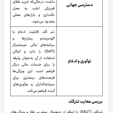
داشت؛ در‌حالی‌که خرید طلای
دسترسی جهانی
فیزیکی اغلب به محل
نگه‌داری و بازارهای محلی
محدود می‌شود.
تتر گلد قابلیت ادغام با
اکوسیستم رمزارزها و
برنامه‌های مالی غیرمتمرکز
(DeFi) را دارد و امکان
استفاده از آن به‌عنوان وثیقه
نوآوری و ادغام
یا برای خدمات مالی دیگر
فراهم است. این ویژگی‌ها
فرصت‌های بیشتری برای
سرمایه‌گذاران و نوآوری‌های
آینده فراهم می‌کند.
بررسی معایب تترگلد
تترگلد (XAUT) با اینکه ارز دیجیتال مبتنی‌بر طلا و ویژگی‌های