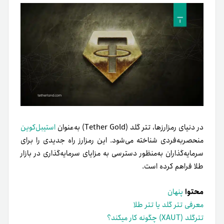
در دنیای رمزارزها، تتر گلد (Tether Gold) به‌عنوان
استیبل‌کوین
منحصر‌به‌فردی شناخته می‌شود. این رمزارز راه جدیدی را برای
سرمایه‌گذاران به‌منظور دسترسی به مزایای سرمایه‌گذاری در بازار
طلا فراهم کرده است.
محتوا
پنهان
معرفی تتر گلد یا تتر طلا
تترگلد (XAUT) چگونه کار میکند؟