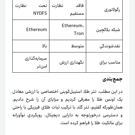
فاقد نظارت
تحت نظارت
رگولاتوری
مستقیم
NYDFS
Ethereum،
شبکه بلاکچین
Ethereum
Tron
نقدشوندگی
متوسط
بالا
سرمایه‌گذاری
مناسب برای
نگهداری ارزش
امن‌تر
جمع‌بندی
در این مطلب، تتر طلا، استیبل‌کوینی اختصاصی با ارزشی معادل
یک اونس طلا را معرفی کردیم و مزایای آن را شرح دادیم.
همان‌طور‌که گفتیم، تتر گلد با ترکیب ثبات طلای فیزیکی با راحتی
و دسترسی درخورتوجه به دارایی دیجیتال، رویکردی نوآورانه
برای مالکیت طلا را فراهم کرده است.