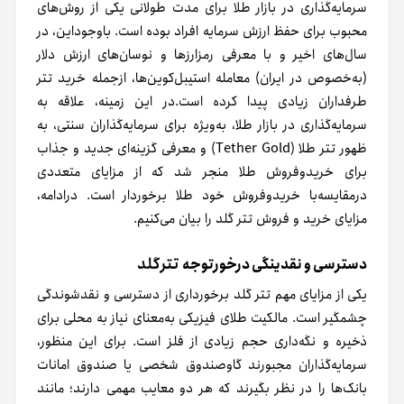
سرمایه‌گذاری در بازار طلا برای مدت‌ طولانی یکی از روش‌های
محبوب‌ برای حفظ ارزش سرمایه افراد بوده است. باوجوداین، در
سال‌های اخیر و با معرفی رمزارزها و نوسان‌های ارزش دلار
(به‌خصوص در ایران) معامله استیبل‌کوین‌ها، ازجمله خرید تتر
طرفداران زیادی پیدا کرده است.در این زمینه، علاقه به
سرمایه‌گذاری در بازار طلا، به‌ویژه برای سرمایه‌گذاران سنتی، به
ظهور تتر طلا (Tether Gold) و معرفی گزینه‌ای جدید و جذاب
برای خرید‌و‌فروش طلا منجر شد که از مزایای متعددی
درمقایسه‌با خرید‌و‌فروش خود طلا برخوردار است. در‌ادامه‌،
مزایای خرید و فروش تتر گلد را بیان می‌کنیم.
تترگلد
دسترسی و نقدینگی درخورتوجه
یکی از مزایای مهم تتر گلد برخورداری از دسترسی و نقدشوندگی
چشمگیر است. مالکیت طلای فیزیکی به‌معنای نیاز به محلی برای
ذخیره و نگه‌داری حجم زیادی از فلز است. برای این منظور،
سرمایه‌گذاران مجبورند گاوصندوق شخصی یا صندوق امانات
بانک‌ها را در نظر بگیرند که هر دو معایب مهمی دارند؛ مانند