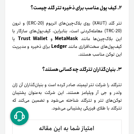
۲. کیف پول مناسب برای ذخیره تتر گلد چیست؟
تتر گلد (XAUT) روی بلاک‌‌چین‌های اتریوم (ERC-20) و ترون
(TRC-20) معامله‌کردنی است، بنابراین، کیف‌پول‌های سازگار با
Trust Wallet
MetaMask
این بلاک‌‌چین‌ها مانند
و
یا
Ledger
کیف‌پول‌های سخت‌افزاری مانند
برای ذخیره و مدیریت
این توکن مناسب هستند.
۳. بنیان‌گذاران تترگلد چه کسانی هستند؟
تترگلد را شرکت تتر لیمیتد صادر کرده است و بنیان‌گذاران آن ژان
ولدر و جی آر ویلیامز هستند. این شرکت به‌عنوان پشتیبان
توکن‌های تتر و تترگلد شناخته می‌شود و تضمین می‌کند که
تترگلد با طلای فیزیکی پشتیبانی می‌شود.
امتیاز شما به این مقاله