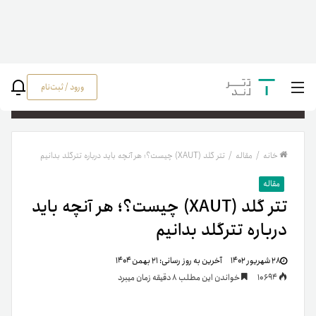
ورود / ثبت‌نام
جستج
خانه
/
مقاله
/
تتر گلد (XAUT) چیست؟؛ هر آنچه باید درباره تترگلد بدانیم
مقاله
تتر گلد (XAUT) چیست؟؛ هر آنچه باید
درباره تترگلد بدانیم
۲۸ شهریور ۱۴۰۲
آخرین به روز رسانی:
۲۱ بهمن ۱۴۰۴
10694
خواندن این مطلب 8 دقیقه زمان میبرد