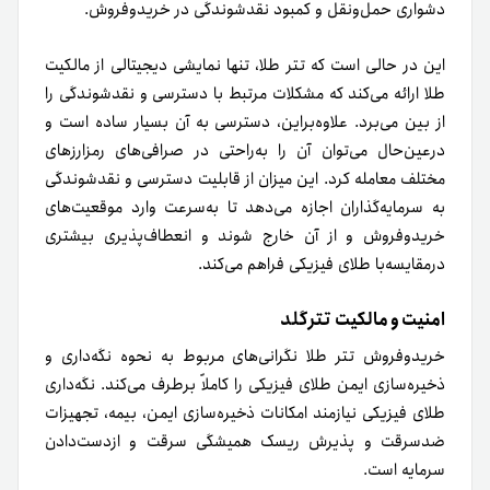
دشواری حمل‌ونقل و کمبود نقد‌شوندگی در خرید‌و‌فروش.
این در حالی است که تتر طلا، تنها نمایشی دیجیتالی از مالکیت
طلا ارائه می‌کند که مشکلات مرتبط با دسترسی و نقدشوندگی را
از بین می‌برد. علاوه‌براین، دسترسی به آن بسیار ساده است و
در‌عین‌حال می‌توان آن را به‌راحتی در صرافی‌های رمزارزهای
مختلف معامله کرد. این میزان از قابلیت دسترسی و نقدشوندگی
به سرمایه‌گذاران اجازه می‌دهد تا به‌سرعت وارد موقعیت‌های
خرید‌و‌فروش و از آن خارج شوند و انعطاف‌پذیری بیشتری
در‌مقایسه‌با طلای فیزیکی فراهم می‌کند.
تترگلد
امنیت و مالکیت
خریدوفروش تتر طلا نگرانی‌های مربوط به نحوه نگه‌داری و
ذخیره‌سازی ایمن طلای فیزیکی را کاملاً برطرف می‌کند. نگه‌داری
طلای فیزیکی نیازمند امکانات ذخیره‌سازی ایمن، بیمه، تجهیزات
ضد‌سرقت و پذیرش ریسک همیشگی سرقت و از‌دست‌دادن
سرمایه است.