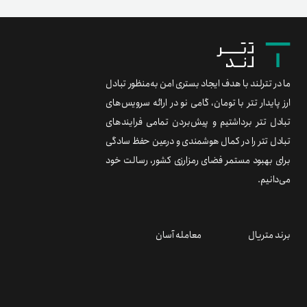
ما در تترلند با هدف ایجاد بستری امن به‌منظور تبادل
ارز پایدار تتر با تومان، گامی نو در ارائه سرویس‌های
تبادل تتر برداشتیم و پیش‌بردن تمامی فرایندهای
تبادل تتر را در کمال هوشمندی و درعین حفظ سادگی
برای بهبود مستمر فضای رمزارزی کشور، رسالت خود
می‌دانیم.
برند متریال
معامله آسان