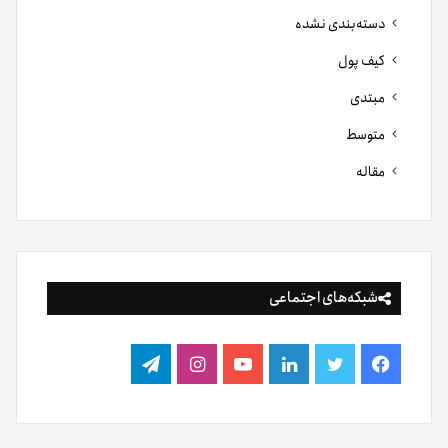
دسته‌بندی نشده
کیف پول
مبتدی
متوسط
مقاله
شبکه‌های اجتماعی
فیس
توییتر
لینکدین
یوتیوب
اینستاگرام
تلگرام
بوک