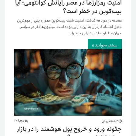
امنیت رمزارزها در عصر رایانش کوانتومی؛ آیا
بیت‌کوین در خطر است؟
مقدمه در دو دهه گذشته، امنیت شبکه بیت‌کوین همواره یکی از مهم‌ترین
دلایل اعتماد کاربران به این دارایی بوده است. میلیون‌ها نفر در سراسر
جهان میلیاردها دلار دارایی خود را...
بیشتر بخوانید »
3 هفته پیش
0
179
چگونه ورود و خروج پول هوشمند را در بازار