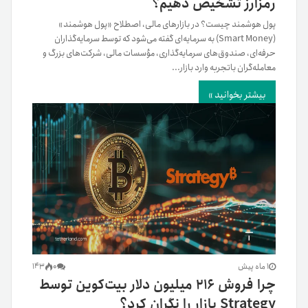
رمزارز تشخیص دهیم؟
پول هوشمند چیست؟ در بازارهای مالی، اصطلاح «پول هوشمند»
(Smart Money) به سرمایه‌ای گفته می‌شود که توسط سرمایه‌گذاران
حرفه‌ای، صندوق‌های سرمایه‌گذاری، مؤسسات مالی، شرکت‌های بزرگ و
معامله‌گران باتجربه وارد بازار...
بیشتر بخوانید »
1 ماه پیش
0
143
چرا فروش ۲۱۶ میلیون دلار بیت‌کوین توسط
Strategy بازار را نگران کرد؟