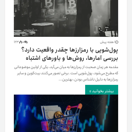
1 هفته پیش
0
123
پول‌شویی با رمزارزها چقدر واقعیت دارد؟
بررسی آمارها، روش‌ها و باورهای اشتباه
مقدمه هر زمان صحبت از رمزارزها به میان می‌آید، یکی از اولین موضوعاتی
که مطرح می‌شود، پول‌شویی است. برخی تصور می‌کنند بیت‌کوین و سایر
رمزارزها به دلیل ناشناس بودن، بهترین...
بیشتر بخوانید »