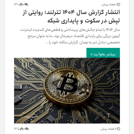
1 هفته پیش
0
130
انتشار گزارش سال ۱۴۰۴ تترلند؛ روایتی از
تپش در سکوت و پایداری شبکه
سال ۱۴۰۴ با تمام چالش‌های زیرساختی و قطعی‌های گسترده اینترنت،
آزمون بزرگی برای پایداری اقتصاد دیجیتال بود. ما به عنوان مرجع
تخصصی تبادل تتر به تومان، گزارش سالانه خود را...
بیشتر بخوانید »
2 هفته پیش
0
135