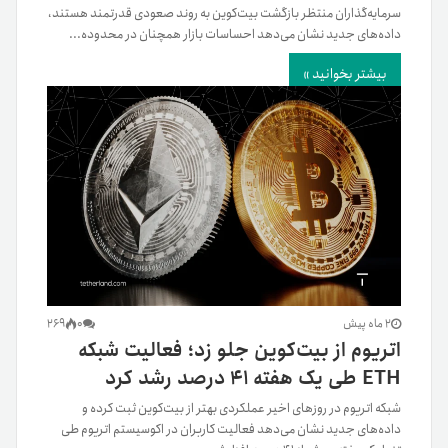
سرمایه‌گذاران منتظر بازگشت بیت‌کوین به روند صعودی قدرتمند هستند،
داده‌های جدید نشان می‌دهد احساسات بازار همچنان در محدوده...
بیشتر بخوانید »
2 ماه پیش
0
269
اتریوم از بیت‌کوین جلو زد؛ فعالیت شبکه
ETH طی یک هفته ۴۱ درصد رشد کرد
شبکه اتریوم در روزهای اخیر عملکردی بهتر از بیت‌کوین ثبت کرده و
داده‌های جدید نشان می‌دهد فعالیت کاربران در اکوسیستم اتریوم طی