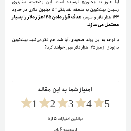
اما هنوز به «جنون» نرسیده است. این وضعیت، سناریوی
رسیدن بیت‌کوین به منطقه نقدینگی ۵۲ میلیون دلاری در حدود
هدف قرار دادن ۱۲۵ هزار دلار را بسیار
۱۲۳ هزار دلار و سپس
محتمل می‌سازد
.
با توجه به این روند صعودی، آیا شما هم فکر می‌کنید بیت‌کوین
به‌زودی از مرز ۱۲۵ هزار دلار عبور خواهد کرد؟
امتیاز شما به این مقاله
1
2
3
4
5
۵
میانگین امتیازات
از ۵
۶
از مجموع
رای