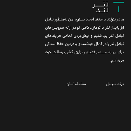
ما در تترلند با هدف ایجاد بستری امن به‌منظور تبادل
ارز پایدار تتر با تومان، گامی نو در ارائه سرویس‌های
تبادل تتر برداشتیم و پیش‌بردن تمامی فرایندهای
تبادل تتر را در کمال هوشمندی و درعین حفظ سادگی
برای بهبود مستمر فضای رمزارزی کشور، رسالت خود
می‌دانیم.
برند متریال
معامله آسان