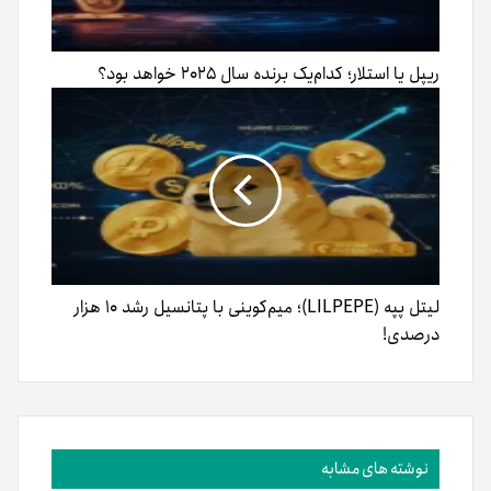
ریپل یا استلار؛ کدام‌یک برنده سال ۲۰۲۵ خواهد بود؟
لیتل پپه (LILPEPE)؛ میم‌کوینی با پتانسیل رشد ۱۰ هزار
درصدی!
نوشته های مشابه