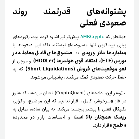
پشتوانه‌های قدرتمند روند
صعودی فعلی
همانطور که
AMBCrypto
پیش‌تر نیز اشاره کرده بود، رکوردهای
پیاپی بیت‌کوین تنها «سروصدا» نیستند. بلکه این صعودها با
میلیاردها دلار ورودی
صندوق‌های قابل معامله در
به
بورس (ETF)
اعتقاد قوی هولدرها (HODLer)
،
و موجی از
لغو موقعیت‌های فروش (Short Liquidations)
که به
حفظ حرکت صعودی کمک می‌کنند، پشتیبانی می‌شوند.
علاوه‌بر این، داده‌های (CryptoQuant) نشان می‌دهد که هنوز
در فاز «سرخوشی کامل» قرار نداریم که این موضوع، واگرایی
تکنیکال فعلی را بیشتر برجسته می‌کند. به بیان ساده، تمایل به
ریسک همچنان بالا است
و احساسات بازار در محدوده
«طمع»
قرار دارد.