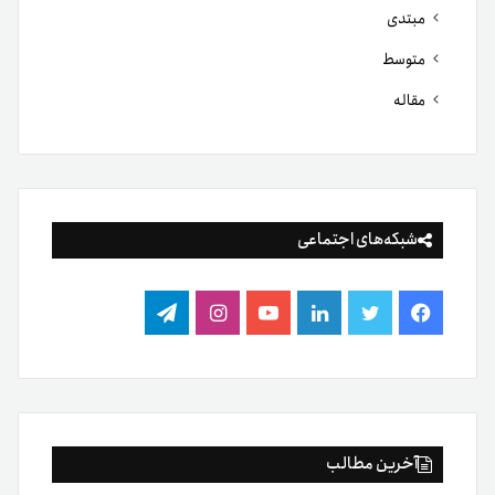
مبتدی
متوسط
مقاله
شبکه‌های اجتماعی
فیس
توییتر
لینکدین
یوتیوب
اینستاگرام
تلگرام
بوک
آخرین مطالب