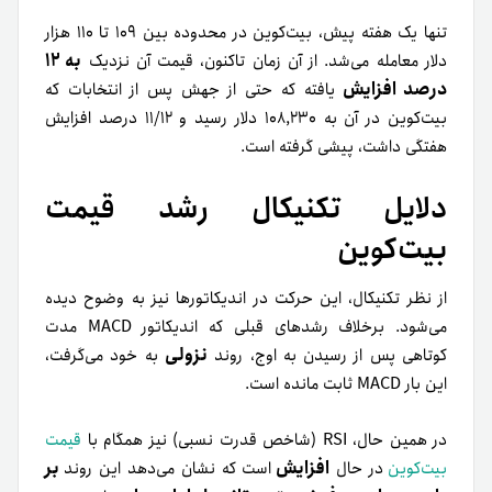
تنها یک هفته پیش، بیت‌کوین در محدوده بین ۱۰۹ تا ۱۱۰ هزار
به ۱۲
دلار معامله می‌شد. از آن زمان تاکنون، قیمت آن نزدیک
درصد افزایش
یافته که حتی از جهش پس از انتخابات که
بیت‌کوین در آن به ۱۰۸,۲۳۰ دلار رسید و ۱۱/۱۲ درصد افزایش
هفتگی داشت، پیشی گرفته است.
دلایل تکنیکال رشد قیمت
بیت‌کوین
از نظر تکنیکال، این حرکت در اندیکاتورها نیز به وضوح دیده
می‌شود. برخلاف رشدهای قبلی که اندیکاتور MACD مدت
نزولی
کوتاهی پس از رسیدن به اوج، روند
به خود می‌گرفت،
این بار MACD ثابت مانده است.
در همین حال، RSI (شاخص قدرت نسبی) نیز همگام با
قیمت
افزایش
بر
بیت‌کوین
در حال
است که نشان می‌دهد این روند