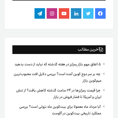
فیس
توییتر
لینکدین
یوتیوب
اینستاگرام
تلگرام
بوک
آخرین مطالب
۵ اتفاق مهم بازار رمزارز در هفته گذشته که نباید از دست بدهید
چه بر سر دوج کوین آمده است؟ بررسی دلایل افت محبوب‌ترین
میم‌کوین بازار
چرا قیمت رمزارزها در ۲۴ ساعت گذشته کاهش یافت؟ از تنش
ایران و آمریکا تا فشار فروش در بازار
آیا مرداد ماه معمولا برای بیت‌کوین ماه نزولی است؟ بررسی
عملکرد تاریخی بیت‌کوین در آگوست