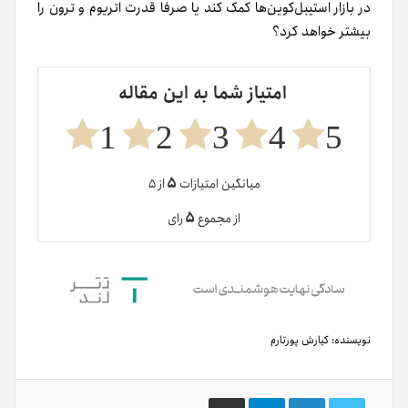
در بازار استیبل‌کوین‌ها کمک کند یا صرفا قدرت اتریوم و ترون را
بیشتر خواهد کرد؟
امتیاز شما به این مقاله
1
2
3
4
5
۵
میانگین امتیازات
از ۵
۵
از مجموع
رای
نویسنده:
کیارش پورتارم