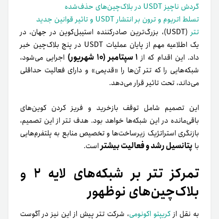
گردش ناچیز USDT در بلاک‌چین‌های حذف‌شده
تسلط اتریوم و ترون بر انتشار USDT و تاثیر قوانین جدید
تتر
(USDT)، بزرگ‌ترین صادرکننده استیبل‌کوین در جهان، در
یک اطلاعیه مهم از پایان عملیات USDT در پنج بلاک‌چین خبر
۱ سپتامبر (۱۰ شهریور)
داد. این اقدام که از
اجرایی می‌شود،
شبکه‌هایی را که تتر آن‌ها را «قدیمی» و دارای فعالیت حداقلی
می‌داند، تحت تاثیر قرار می‌دهد.
این تصمیم شامل توقف بازخرید و فریز کردن کوین‌های
باقی‌مانده در این شبکه‌ها خواهد بود. هدف تتر از این تصمیم،
بازنگری استراتژیک زیرساخت‌ها و تخصیص منابع به پلتفرم‌هایی
پتانسیل رشد و فعالیت بیشتر
با
است.
تمرکز تتر بر شبکه‌های لایه ۲ و
بلاک‌چین‌های نوظهور
به نقل از
کریپتو اکونومی
، شرکت تتر پیش از این نیز در آگوست