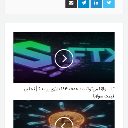
توییتر
لینکدین
تلگرام
اشتراک
گذاری
از
طریق
ایمیل
آیا سولانا می‌تواند به هدف ۱۸۴ دلاری برسد؟ | تحلیل
قیمت سولانا