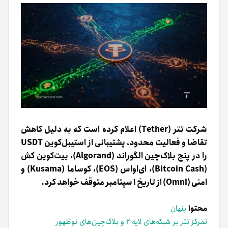
شرکت تتر (Tether) اعلام کرده است که به دلیل کاهش
تقاضا و فعالیت محدود، پشتیبانی از استیبل‌کوین USDT
را در پنج بلاک‌چین الگوراند (Algorand)، بیت‌کوین کش
(Bitcoin Cash)، ای‌اواس (EOS)، کوساما (Kusama) و
امنی (Omni) از تاریخ ۱ سپتامبر متوقف خواهد کرد.
محتوا
پنهان
تمرکز تتر بر شبکه‌های لایه ۲ و بلاک‌چین‌های نوظهور