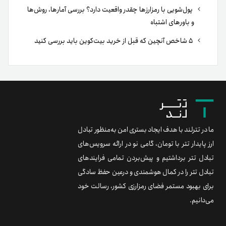
پول‌شویی با رمزارزها چقدر واقعیت دارد؟ بررسی آمارها، روش‌ها
و باورهای اشتباه
۵ شاخص آنچین که قبل از خرید بیت‌کوین باید بررسی کنید
ما در تترلند با هدف ایجاد بستری امن به‌منظور تبادل
ارز پایدار تتر با تومان، گامی نو در ارائه سرویس‌های
تبادل تتر برداشتیم و پیش‌بردن تمامی فرایندهای
تبادل تتر را در کمال هوشمندی و درعین حفظ سادگی
برای بهبود مستمر فضای رمزارزی کشور، رسالت خود
می‌دانیم.