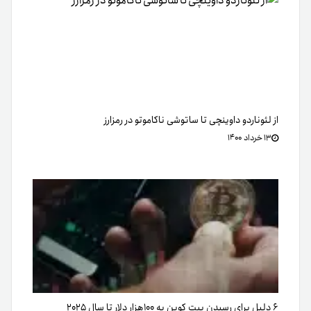
از لئوناردو داوینچی تا ساتوشی ناکاموتو در رمزارز
۱۳ خرداد ۱۴۰۰
۶ دلیل برای رسیدن بیت کوین به ۱۰۰هزار دلار تا سال ۲۰۲۵