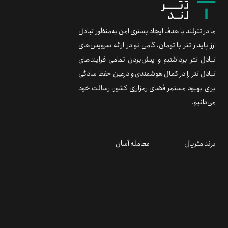
ما در تترلند با هدف ایجاد بستری امن به‌منظور تبادل
ارز پایدار تتر با تومان، گامی نو در ارائه سرویس‌های
تبادل تتر برداشتیم و پیش‌بردن تمامی فرایندهای
تبادل تتر را در کمال هوشمندی و درعین حفظ سادگی
برای بهبود مستمر فضای رمزارزی کشور، رسالت خود
می‌دانیم.
برند متریال
معامله آسان