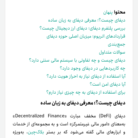
محتوا
پنهان
دیفای چیست؟؛ معرفی دیفای به زبان ساده
بررسی پلتفرم دیفای؛ دیفای ارز دیجیتال چیست؟
قراردادهای اتریوم؛ میزبان اصلی حوزه دیفای
جمع‌بندی
سوالات متداول
دیفای چیست و چه تفاوتی با سیستم مالی سنتی دارد؟
چه کاربردهایی در دیفای وجود دارد؟
آیا استفاده از دیفای نیاز به احراز هویت دارد؟
آیا دیفای امن است؟
برای استفاده از دیفای به چه چیزی نیاز دارم؟
دیفای چیست؟؛ معرفی دیفای به زبان ساده
دیفای (DeFi) مخفف عبارت «Decentralized Finance»
به‌معنای «امور مالی غیرمتمرکز» است و به مجموعه‌ای از خدمات
و ابزارهای مالی گفته می‌شود که بر بستر
بلاک‌چین
، به‌ویژه