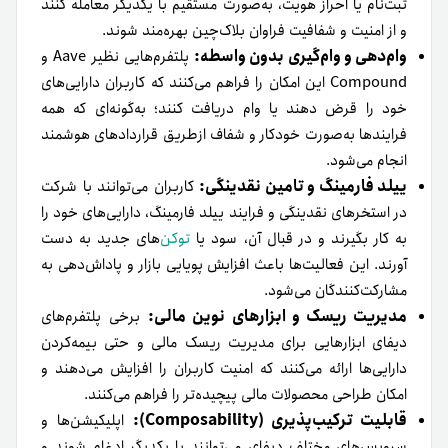
ثبت‌نام یا احراز هویت، به‌صورت مستقیم با یکدیگر معامله کنند
و از امنیت و شفافیت فراوان بلاک‌چین بهره‌مند شوند.
وام‌دهی و وام‌گیری بدون واسطه:
پلتفرم‌هایی نظیر Aave و
Compound این امکان را فراهم می‌کنند که کاربران دارایی‌های
خود را قرض دهند یا وام دریافت کنند؛ به‌گونه‌ای که همه
فرایندها به‌صورت خودکار و شفاف ازطریق قراردادهای هوشمند
انجام می‌شود.
ییلد فارمینگ و تامین نقدینگی:
کاربران می‌توانند با شرکت
در استخرهای نقدینگی و فرایند ییلد فارمینگ، دارایی‌های خود را
به کار بگیرند و در قبال آن، سود یا
توکن‌
های جدید به دست
آورند. این فعالیت‌ها باعث افزایش پویایی بازار و پاداش‌دهی به
مشارکت‌کنندگان می‌شود.
مدیریت ریسک و ابزارهای نوین مالی:
برخی پلتفرم‌های
دیفای ابزارهایی برای مدیریت ریسک مالی و حتی بیمه‌کردن
دارایی‌ها ارائه می‌کنند که امنیت کاربران را افزایش می‌دهند و
امکان طراحی محصولات مالی پیچیده‌تر را فراهم می‌کنند.
قابلیت ترکیب‌پذیری (Composability):
اپلیکیشن‌ها و
سرویس‌های مختلف دیفای می‌توانند با یکدیگر ادغام شوند و