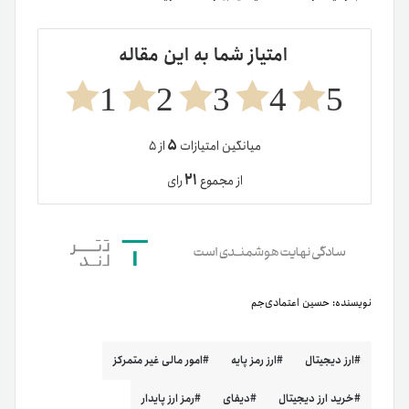
امتیاز شما به این مقاله
1
2
3
4
5
۵
میانگین امتیازات
از ۵
۲۱
از مجموع
رای
نویسنده:
حسین اعتمادی‌جم
ارز دیجیتال
ارز رمز پایه
امور مالی غیر متمرکز
خرید ارز دیجیتال
دیفای
رمز ارز پایدار