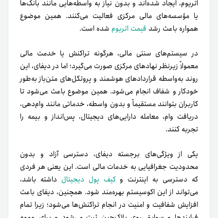
اتریوم، ایجاد شده‌اند و بدون نیاز به واسطه‌هایی مانند بانک‌ها
یا مؤسسه‌های مالی مرکزی فعالیت می‌کنند. همین موضوع
همواره باعث رشد
قیمت اتریوم
شده است.
در سیستم‌های سنتی مالی، هرگونه تراکنش یا خدمت مالی
معمولاً زیرنظر نهادهای مرکزی صورت می‌گیرد؛ اما در دیفای، این
روند به‌واسطه قراردادهای هوشمند و پروتکل‌های متن‌باز به‌طور
خودکار و شفاف انجام می‌شود. همین موضوع باعث می‌شود تا
کاربران بتوانند مستقیماً و بدون واسطه، خدماتی مانند وام‌دهی،
دریافت وام، معامله دارایی‌های دیجیتال، پس‌انداز و بیمه را
تجربه کنند.
یکی از ویژگی‌های برجسته دیفای، دسترسی آزاد و بدون
محدودیت جغرافیایی به خدمات مالی است. این یعنی هر فردی
که دسترسی به اینترنت و
کیف پول دیجیتال
داشته باشد،
می‌تواند از این اکوسیستم بهره‌مند شود. همچنین، دیفای باعث
افزایش شفافیت و امنیت در انجام تراکنش‌ها می‌شود؛ زیرا تمام
فرایندها و سوابق روی بلاک‌چین ثبت می‌شود و برای عموم