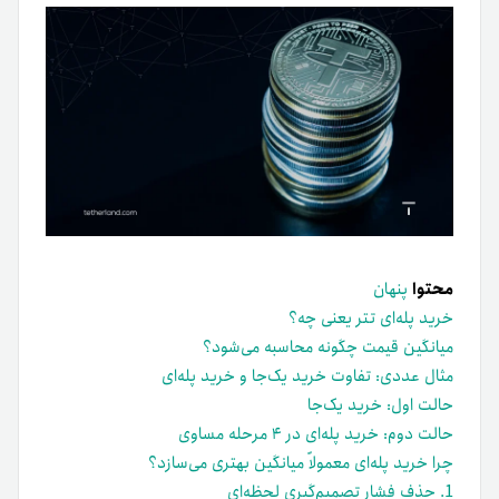
محتوا
پنهان
خرید پله‌ای تتر یعنی چه؟
میانگین قیمت چگونه محاسبه می‌شود؟
مثال عددی: تفاوت خرید یک‌جا و خرید پله‌ای
حالت اول: خرید یک‌جا
حالت دوم: خرید پله‌ای در ۴ مرحله مساوی
چرا خرید پله‌ای معمولاً میانگین بهتری می‌سازد؟
1. حذف فشار تصمیم‌گیری لحظه‌ای