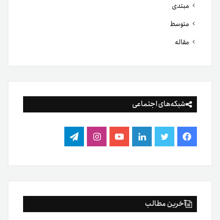
مبتدی
متوسط
مقاله
شبکه‌های اجتماعی
فیس
توییتر
لینکدین
یوتیوب
اینستاگرام
تلگرام
بوک
آخرین مطالب