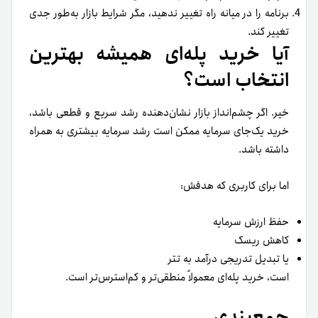
برنامه را در میانه راه تغییر ندهید، مگر شرایط بازار به‌طور جدی
تغییر کند.
آیا خرید پله‌ای همیشه بهترین
انتخاب است؟
خیر. اگر چشم‌انداز بازار نشان‌دهنده رشد سریع و قطعی باشد،
خرید یک‌جای سرمایه ممکن است رشد سرمایه بیشتری به همراه
داشته باشد.
اما برای کاربری که هدفش:
حفظ ارزش سرمایه
کاهش ریسک
یا تبدیل تدریجی درآمد به تتر
است، خرید پله‌ای معمولاً منطقی‌تر و کم‌استرس‌تر است.
جمع‌بندی