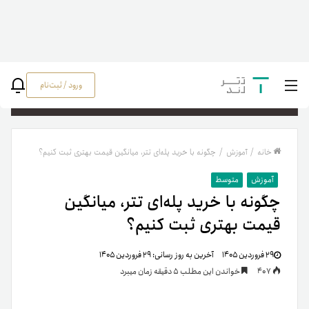
ورود / ثبت‌نام
جستج
خانه
/
آموزش
/
چگونه با خرید پله‌ای تتر، میانگین قیمت بهتری ثبت کنیم؟
آموزش
متوسط
چگونه با خرید پله‌ای تتر، میانگین
قیمت بهتری ثبت کنیم؟
۲۹ فروردین ۱۴۰۵
آخرین به روز رسانی:
۲۹ فروردین ۱۴۰۵
407
خواندن این مطلب 5 دقیقه زمان میبرد