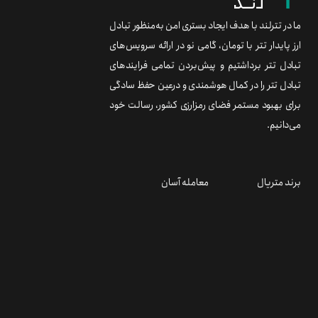
ما در تترلند با هدف ایجاد بستری امن به‌منظور تبادل
ارز پایدار تتر با تومان، گامی نو در ارائه سرویس‌های
تبادل تتر برداشتیم و پیش‌بردن تمامی فرایندهای
تبادل تتر را در کمال هوشمندی و درعین حفظ سادگی
برای بهبود مستمر فضای رمزارزی کشور، رسالت خود
می‌دانیم.
برند متریال
معامله آسان