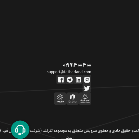
۰۲۱ ۹۱ ۳۰۰ ۳۰۰
support@tetherland.com
تمام حقوق مادی و معنوی سرویس متعلق به مجموعه تترلند (شرکت سکوی تبادل فردا)
است