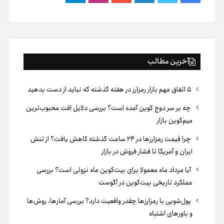
فیس
توییتر
لینکدین
یوتیوب
اینستاگرام
تلگرام
بوک
آخرین مطالب
۵ اتفاق مهم بازار رمزارز در هفته گذشته که نباید از دست بدهید
چه بر سر دوج کوین آمده است؟ بررسی دلایل افت محبوب‌ترین
میم‌کوین بازار
چرا قیمت رمزارزها در ۲۴ ساعت گذشته کاهش یافت؟ از تنش
ایران و آمریکا تا فشار فروش در بازار
آیا مرداد ماه معمولا برای بیت‌کوین ماه نزولی است؟ بررسی
عملکرد تاریخی بیت‌کوین در آگوست
پول‌شویی با رمزارزها چقدر واقعیت دارد؟ بررسی آمارها، روش‌ها
و باورهای اشتباه