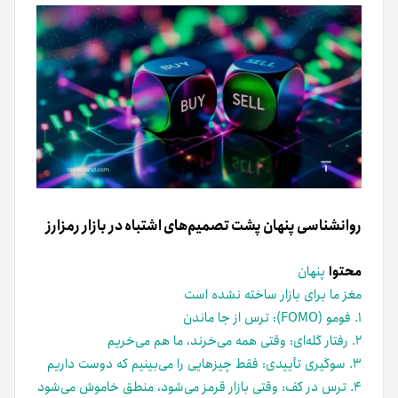
روانشناسی پنهان پشت تصمیم‌های اشتباه در بازار رمزارز
محتوا
پنهان
مغز ما برای بازار ساخته نشده است
۱. فومو (FOMO): ترس از جا ماندن
۲. رفتار گله‌ای: وقتی همه می‌خرند، ما هم می‌خریم
۳. سوگیری تأییدی: فقط چیزهایی را می‌بینیم که دوست داریم
۴. ترس در کف: وقتی بازار قرمز می‌شود، منطق خاموش می‌شود