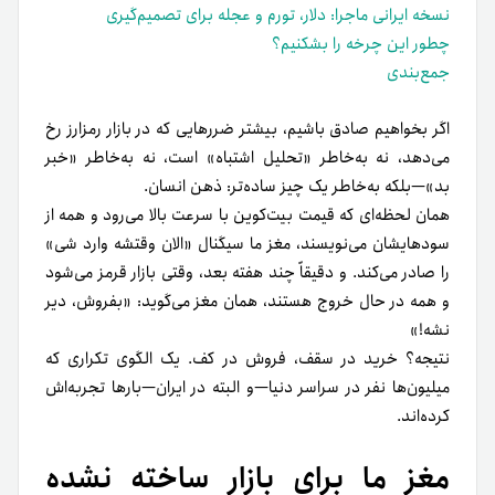
نسخه ایرانی ماجرا: دلار، تورم و عجله برای تصمیم‌گیری
چطور این چرخه را بشکنیم؟
جمع‌بندی
اگر بخواهیم صادق باشیم، بیشتر ضررهایی که در بازار رمزارز رخ
می‌دهد، نه به‌خاطر «تحلیل اشتباه» است، نه به‌خاطر «خبر
بد»—بلکه به‌خاطر یک چیز ساده‌تر: ذهن انسان.
همان لحظه‌ای که قیمت بیت‌کوین با سرعت بالا می‌رود و همه از
سودهایشان می‌نویسند، مغز ما سیگنال «الان وقتشه وارد شی»
را صادر می‌کند. و دقیقاً چند هفته بعد، وقتی بازار قرمز می‌شود
و همه در حال خروج هستند، همان مغز می‌گوید: «بفروش، دیر
نشه!»
نتیجه؟ خرید در سقف، فروش در کف. یک الگوی تکراری که
میلیون‌ها نفر در سراسر دنیا—و البته در ایران—بارها تجربه‌اش
کرده‌اند.
مغز ما برای بازار ساخته نشده