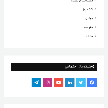
دسته‌بندی نشده
کیف پول
مبتدی
متوسط
مقاله
شبکه‌های اجتماعی
فیس
توییتر
لینکدین
یوتیوب
اینستاگرام
تلگرام
بوک