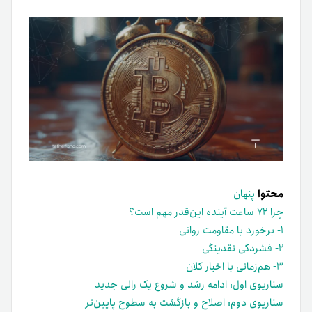
محتوا
پنهان
چرا ۷۲ ساعت آینده این‌قدر مهم است؟
۱- برخورد با مقاومت روانی
۲- فشردگی نقدینگی
۳- هم‌زمانی با اخبار کلان
سناریوی اول: ادامه رشد و شروع یک رالی جدید
سناریوی دوم: اصلاح و بازگشت به سطوح پایین‌تر