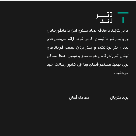
ما در تترلند با هدف ایجاد بستری امن به‌منظور تبادل
ارز پایدار تتر با تومان، گامی نو در ارائه سرویس‌های
تبادل تتر برداشتیم و پیش‌بردن تمامی فرایندهای
تبادل تتر را در کمال هوشمندی و درعین حفظ سادگی
برای بهبود مستمر فضای رمزارزی کشور، رسالت خود
می‌دانیم.
برند متریال
معامله آسان