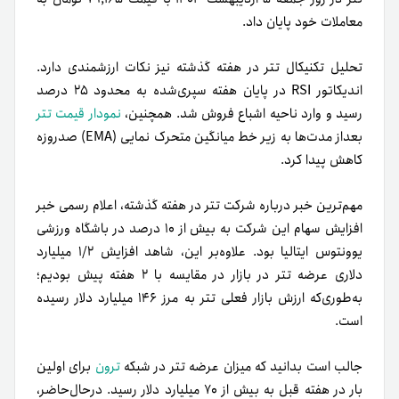
معاملات خود پایان داد.
تحلیل تکنیکال تتر در هفته گذشته نیز نکات ارزشمندی دارد.
اندیکاتور RSI در پایان هفته سپری‌شده به محدود ۲۵ درصد
رسید و وارد ناحیه اشباع فروش شد. همچنین،
نمودار قیمت تتر
بعداز مدت‌ها به زیر خط میانگین متحرک نمایی (EMA) صد‌روزه
کاهش پیدا کرد.
مهم‌ترین خبر درباره شرکت تتر در هفته گذشته، اعلام رسمی خبر
افزایش سهام این شرکت به بیش از ۱۰ درصد در باشگاه ورزشی
یوونتوس ایتالیا بود. علاوه‌بر این، شاهد افزایش ۱/۲ میلیارد
دلاری عرضه تتر در بازار در مقایسه با ۲ هفته پیش بودیم؛
به‌طوری‌که ارزش بازار فعلی تتر به مرز ۱۴۶ میلیارد دلار رسیده
است.
جالب است بدانید که میزان عرضه تتر در شبکه
ترون
برای اولین
بار در هفته قبل به بیش از ۷۰ میلیارد دلار رسید. درحال‌حاضر،