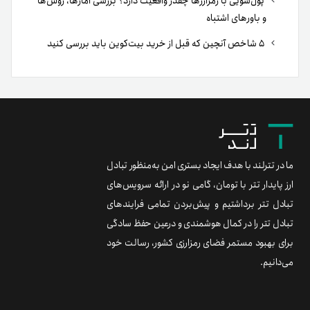
پول‌شویی با رمزارزها چقدر واقعیت دارد؟ بررسی آمارها، روش‌ها
و باورهای اشتباه
۵ شاخص آنچین که قبل از خرید بیت‌کوین باید بررسی کنید
ما در تترلند با هدف ایجاد بستری امن به‌منظور تبادل
ارز پایدار تتر با تومان، گامی نو در ارائه سرویس‌های
تبادل تتر برداشتیم و پیش‌بردن تمامی فرایندهای
تبادل تتر را در کمال هوشمندی و درعین حفظ سادگی
برای بهبود مستمر فضای رمزارزی کشور، رسالت خود
می‌دانیم.