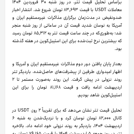
براساس تحلیل قیمت تتر، در روز شنبه ۳۰ فروردین ۱۴۰۴
معاملات USDT با قیمت ۸۳,۶۹۳ تومان شروع شد. انتشار اخبار
ضدونقیض در مدت‌زمان برگزاری مذاکرات غیرمستقیم ایران و
آمریکا به نوسان شدید قیمت آن در ساعاتی از روز شنبه منجر
شد؛ به‌طوری‌که در چند ساعت قیمت تتر به ۸۵,۳۱۲ تومان رسید
که بیشترین نرخ ثبت‌شده برای این استیبل‌کوین در هفته گذشته
بود.
بعد‌از پایان یافتن دور دوم مذاکرات غیرمستقیم ایران و آمریکا و
اظهار امیدواری طرفین از پیشرفت‌های حاصل‌شده، باردیگر تتر
روند نزولی در پیش گرفت. این روند به‌صورت مستمر تا ۲
اردیبهشت ادامه یافت و قیمت ۸۱,۱۶۸ تومان را برای این
استیبل‌کوین شاهد بودیم.
تحلیل قیمت تتر نشان می‌دهد که برای تقریباً ۲ روز، USDT در
کانال ۸۲,۰۰۰ تومان نوسان کرد و با نزدیک‌شدن به شنبه ۶
اردیبهشت ۱۴۰۴، باردیگر به روند نزولی خود ادامه داد. بالاخره
تتر در روز جمعه ۵ اردیبهشت ۱۴۰۴ با قیمت ۷۹,۱۶۵ تومان به