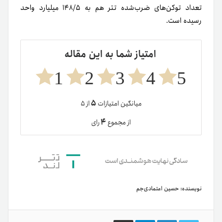
تعداد توکن‌های ضرب‌شده تتر هم به ۱۴۸/۵ میلیارد واحد
رسیده است.
امتیاز شما به این مقاله
1
2
3
4
5
۵
میانگین امتیازات
از ۵
۴
از مجموع
رای
نویسنده:
حسین اعتمادی‌جم