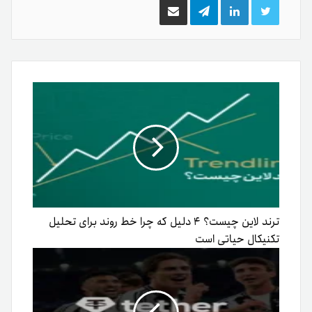
توییتر
لینکدین
تلگرام
اشتراک
گذاری
از
طریق
ایمیل
ترند لاین چیست؟ ۴ دلیل که چرا خط روند برای تحلیل
تکنیکال حیاتی است