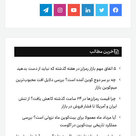
فیس
توییتر
لینکدین
یوتیوب
اینستاگرام
تلگرام
بوک
آخرین مطالب
۵ اتفاق مهم بازار رمزارز در هفته گذشته که نباید از دست بدهید
چه بر سر دوج کوین آمده است؟ بررسی دلایل افت محبوب‌ترین
میم‌کوین بازار
چرا قیمت رمزارزها در ۲۴ ساعت گذشته کاهش یافت؟ از تنش
ایران و آمریکا تا فشار فروش در بازار
آیا مرداد ماه معمولا برای بیت‌کوین ماه نزولی است؟ بررسی
عملکرد تاریخی بیت‌کوین در آگوست