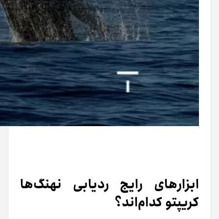
ابزارهای رایج ردیابی نهنگ‌ها
کریپتو کدام‌اند؟