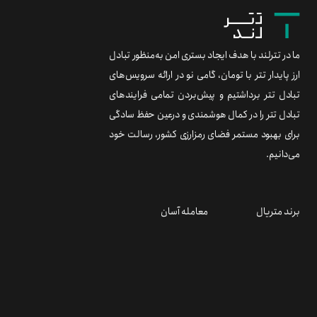
ما در تترلند با هدف ایجاد بستری امن به‌منظور تبادل
ارز پایدار تتر با تومان، گامی نو در ارائه سرویس‌های
تبادل تتر برداشتیم و پیش‌بردن تمامی فرایندهای
تبادل تتر را در کمال هوشمندی و درعین حفظ سادگی
برای بهبود مستمر فضای رمزارزی کشور، رسالت خود
می‌دانیم.
برند متریال
معامله آسان