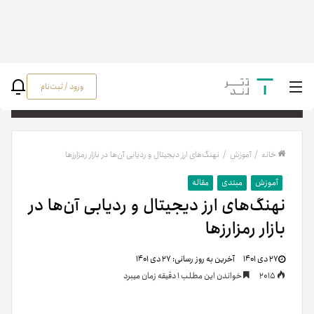
ورود / ثبت‌نام
جستج
خانه
/
آموزش
/
نهنگ‌های ارز دیجیتال و ردیابی آن‌ها در بازار رمزارزها
آموزش
مبتدی
مقاله
نهنگ‌های ارز دیجیتال و ردیابی آن‌ها در
بازار رمزارزها
۲۷ دی ۱۴۰۱
آخرین به روز رسانی:
۲۷ دی ۱۴۰۱
2015
خواندن این مطلب 1 دقیقه زمان میبرد