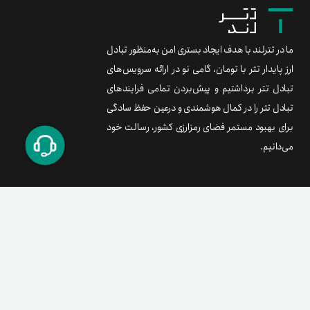
ما در تترلند با هدف ایجاد بستری امن به‌منظور تبادل
ارز پایدار تتر با تومان، گامی نو در ارائه سرویس‌های
تبادل تتر برداشتیم و پیش‌بردن تمامی فرایندهای
تبادل تتر را در کمال هوشمندی و درعین حفظ سادگی
برای بهبود مستمر فضای رمزارزی کشور، رسالت خود
می‌دانیم.
برند متریال
معامله آسان