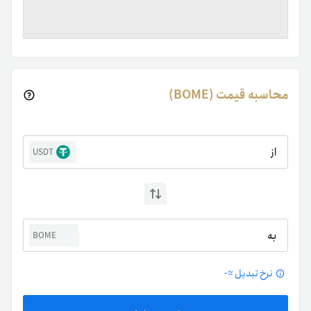
محاسبه قیمت (BOME)
از
USDT
به
BOME
نرخ تبدیل ≈
-