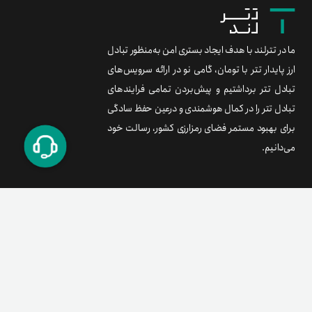
ما در تترلند با هدف ایجاد بستری امن به‌منظور تبادل
ارز پایدار تتر با تومان، گامی نو در ارائه سرویس‌های
تبادل تتر برداشتیم و پیش‌بردن تمامی فرایندهای
تبادل تتر را در کمال هوشمندی و درعین حفظ سادگی
برای بهبود مستمر فضای رمزارزی کشور، رسالت خود
می‌دانیم.
برند متریال
معامله آسان