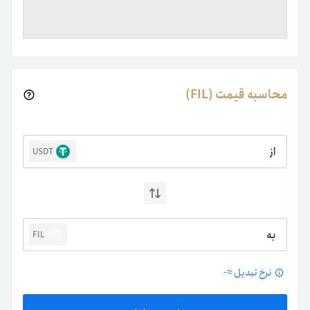
محاسبه قیمت (FIL)
از
USDT
به
FIL
نرخ تبدیل ≈
-