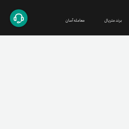
برند متریال
معامله آسان
۰۲۱ ۹۱ ۳۰۰ ۳۰۰
support@tetherland.com