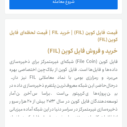
شروع معامله
قیمت فایل کوین (FIL) | خرید FIL | قیمت لحظه‌ای‌ فایل
کوین (FIL)
خرید و فروش فایل کوین (FIL)
فایل کوین (File Coin) شبکه‌ای غیرمتمرکز برای ذخیره‌سازی
داده‌ها و فایل‌ها است. فایل کوین از بلاک‌چین اختصاصی بهره
می‌برد و رمزارزی بومی با نماد معاملاتی FIL نیز دارد.
در‌حال‌حاضر، این شبکه معروف‌ترین پلتفرم ذخیره‌سازی داده در
بین پروژه‌های کریپتویی است. بر‌اساس آخرین آمار
توسعه‌دهندگان فایل کوین در سال ۲۰۲۳ بیش از ۲۰ هزار سرور
ذخیره‌سازی غیرمتمرکز در سراسر دنیا در این شبکه آماده میزبانی
از اطلاعات کاربران هستند. برای خرید و فروش فایل کوین با نماد
معاملاتی FIL، می‌توانید سفارش خود را در مبدل رمزارزی تترلند