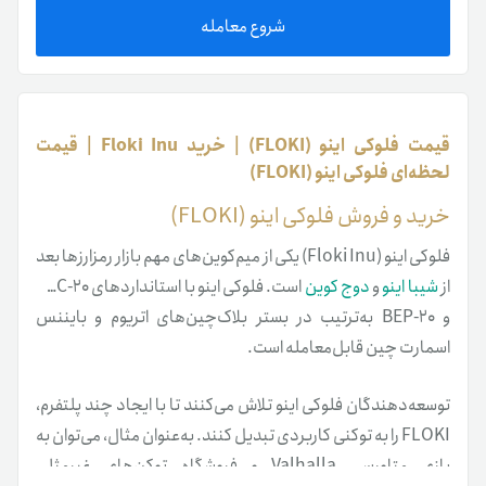
شروع معامله
قیمت فلوکی اینو (FLOKI) | خرید Floki Inu | قیمت
لحظه‌ای فلوکی اینو (FLOKI)
خرید و فروش فلوکی اینو (FLOKI)
فلوکی اینو (Floki Inu) یکی از میم‌کوین‌های مهم بازار رمزارزها بعد
از
شیبا اینو
و
دوج کوین
است. فلوکی اینو با استانداردهای ERC-20
و BEP-20 به‌ترتیب در بستر بلاک‌چین‌های اتریوم و بایننس
اسمارت چین قابل‌معامله است.
توسعه‌دهندگان فلوکی اینو تلاش می‌کنند تا با ایجاد چند پلتفرم،
FLOKI را به‌ توکنی کاربردی تبدیل کنند. به‌عنوان مثال، می‌توان به
بازی متاورسی Valhalla و فروشگاه توکن‌های غیرمثلی