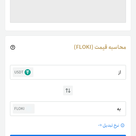
محاسبه قیمت (FLOKI)
از
USDT
به
FLOKI
نرخ تبدیل ≈
-