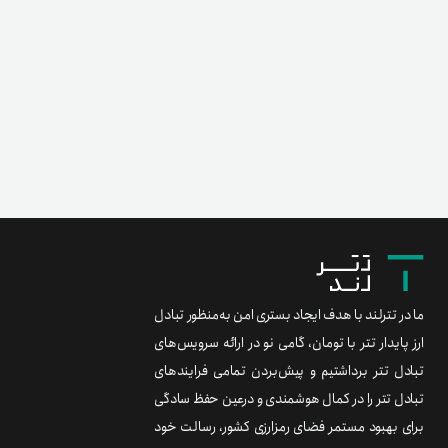
ما در تترلند با هدف ایجاد بستری امن به‌منظور تبادل
ارز پایدار تتر با تومان، گامی نو در ارائه سرویس‌های
تبادل تتر برداشتیم و پیش‌بردن تمامی فرایندهای
تبادل تتر را در کمال هوشمندی و درعین حفظ سادگی
برای بهبود مستمر فضای رمزارزی کشور، رسالت خود