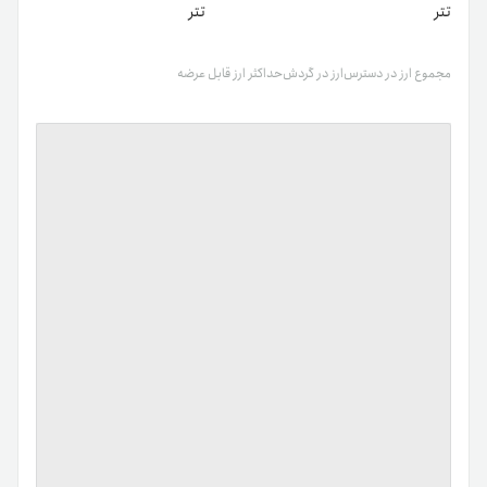
تتر
تتر
مجموع ارز در دسترس
ارز در گردش
حداکثر ارز قابل عرضه