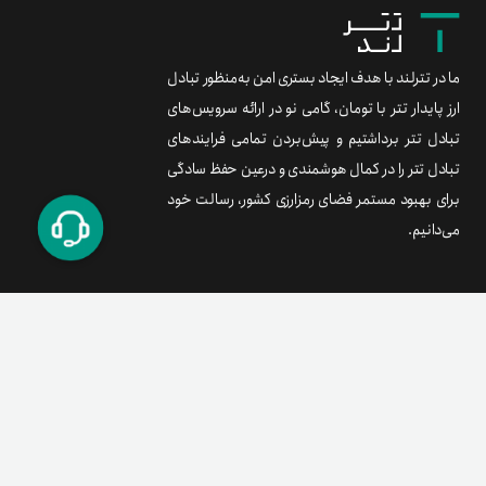
ما در تترلند با هدف ایجاد بستری امن به‌منظور تبادل
ارز پایدار تتر با تومان، گامی نو در ارائه سرویس‌های
تبادل تتر برداشتیم و پیش‌بردن تمامی فرایندهای
تبادل تتر را در کمال هوشمندی و درعین حفظ سادگی
برای بهبود مستمر فضای رمزارزی کشور، رسالت خود
می‌دانیم.
برند متریال
معامله آسان