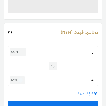
محاسبه قیمت (NYM)
از
USDT
به
NYM
نرخ تبدیل ≈
-