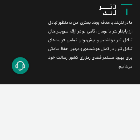
ما در تترلند با هدف ایجاد بستری امن به‌منظور تبادل
ارز پایدار تتر با تومان، گامی نو در ارائه سرویس‌های
تبادل تتر برداشتیم و پیش‌بردن تمامی فرایندهای
تبادل تتر را در کمال هوشمندی و درعین حفظ سادگی
برای بهبود مستمر فضای رمزارزی کشور، رسالت خود
می‌دانیم.
برند متریال
معامله آسان