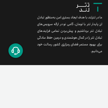
ما در تترلند با هدف ایجاد بستری امن به‌منظور تبادل
ارز پایدار تتر با تومان، گامی نو در ارائه سرویس‌های
تبادل تتر برداشتیم و پیش‌بردن تمامی فرایندهای
تبادل تتر را در کمال هوشمندی و درعین حفظ سادگی
برای بهبود مستمر فضای رمزارزی کشور، رسالت خود
می‌دانیم.
برند متریال
معامله آسان