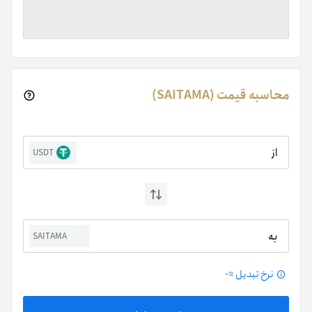
محاسبه قیمت (SAITAMA)
از
USDT
به
SAITAMA
نرخ تبدیل ≈
-