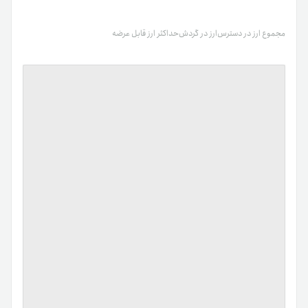
مجموع ارز در دسترس
ارز در گردش
حداکثر ارز قابل عرضه