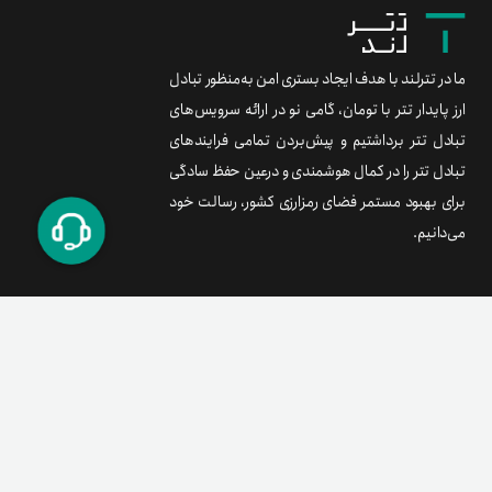
ما در تترلند با هدف ایجاد بستری امن به‌منظور تبادل
ارز پایدار تتر با تومان، گامی نو در ارائه سرویس‌های
تبادل تتر برداشتیم و پیش‌بردن تمامی فرایندهای
تبادل تتر را در کمال هوشمندی و درعین حفظ سادگی
برای بهبود مستمر فضای رمزارزی کشور، رسالت خود
می‌دانیم.
برند متریال
معامله آسان