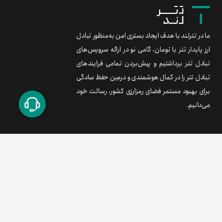
ما در تترلند با هدف ایجاد بستری امن به‌منظور تبادل
ارز پایدار تتر با تومان، گامی نو در ارائه سرویس‌های
تبادل تتر برداشتیم و پیش‌بردن تمامی فرایندهای
تبادل تتر را در کمال هوشمندی و درعین حفظ سادگی
برای بهبود مستمر فضای رمزارزی کشور، رسالت خود
می‌دانیم.
برند متریال
معامله آسان