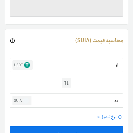
محاسبه قیمت (SUIA)
از
USDT
به
SUIA
نرخ تبدیل ≈
-