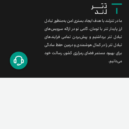
ما در تترلند با هدف ایجاد بستری امن به‌منظور تبادل
ارز پایدار تتر با تومان، گامی نو در ارائه سرویس‌های
تبادل تتر برداشتیم و پیش‌بردن تمامی فرایندهای
تبادل تتر را در کمال هوشمندی و درعین حفظ سادگی
برای بهبود مستمر فضای رمزارزی کشور، رسالت خود
می‌دانیم.
برند متریال
معامله آسان