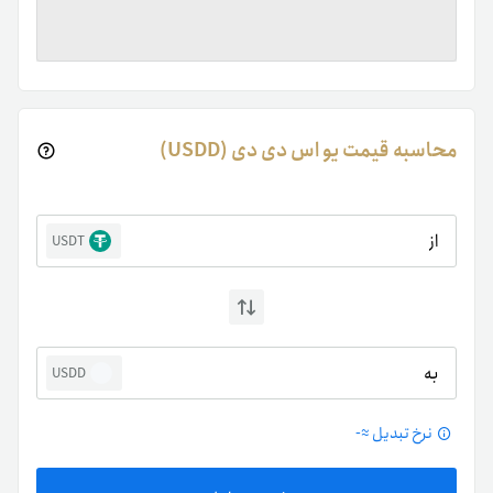
محاسبه قیمت یو‌ اس دی دی (USDD)
از
USDT
به
USDD
نرخ تبدیل ≈
-