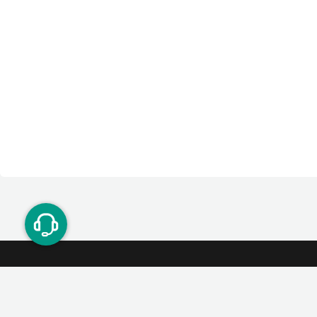
ت دوستان
درآمد میلیونی با دعوت دوستان
دعوت