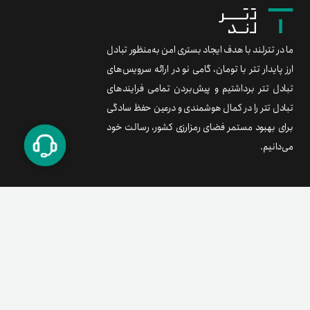
ما در تترلند با هدف ایجاد بستری امن به‌منظور تبادل
ارز پایدار تتر با تومان، گامی نو در ارائه سرویس‌های
تبادل تتر برداشتیم و پیش‌بردن تمامی فرایندهای
تبادل تتر را در کمال هوشمندی و درعین حفظ سادگی
برای بهبود مستمر فضای رمزارزی کشور، رسالت خود
می‌دانیم.
برند متریال
معامله آسان