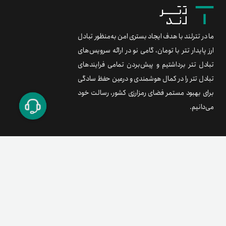
ما در تترلند با هدف ایجاد بستری امن به‌منظور تبادل
ارز پایدار تتر با تومان، گامی نو در ارائه سرویس‌های
تبادل تتر برداشتیم و پیش‌بردن تمامی فرایندهای
تبادل تتر را در کمال هوشمندی و درعین حفظ سادگی
برای بهبود مستمر فضای رمزارزی کشور، رسالت خود
می‌دانیم.
برند متریال
معامله آسان