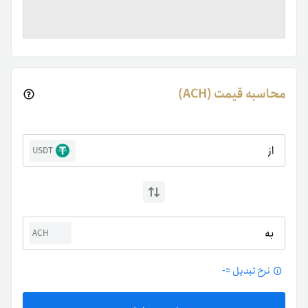
محاسبه قیمت (ACH)
از
USDT
به
ACH
نرخ تبدیل ≈
-