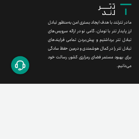
ما در تترلند با هدف ایجاد بستری امن به‌منظور تبادل
ارز پایدار تتر با تومان، گامی نو در ارائه سرویس‌های
تبادل تتر برداشتیم و پیش‌بردن تمامی فرایندهای
تبادل تتر را در کمال هوشمندی و درعین حفظ سادگی
برای بهبود مستمر فضای رمزارزی کشور، رسالت خود
می‌دانیم.
برند متریال
معامله آسان