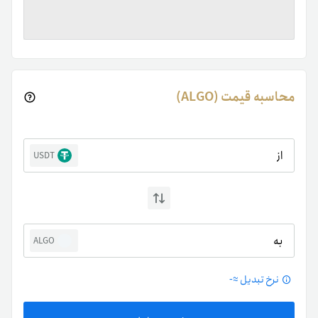
محاسبه قیمت (ALGO)
از
USDT
به
ALGO
نرخ تبدیل ≈
-