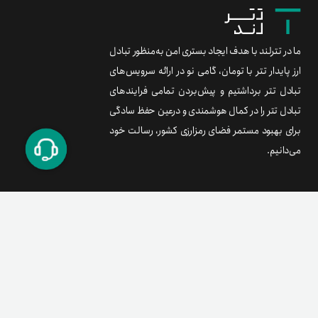
ما در تترلند با هدف ایجاد بستری امن به‌منظور تبادل
ارز پایدار تتر با تومان، گامی نو در ارائه سرویس‌های
تبادل تتر برداشتیم و پیش‌بردن تمامی فرایندهای
تبادل تتر را در کمال هوشمندی و درعین حفظ سادگی
برای بهبود مستمر فضای رمزارزی کشور، رسالت خود
می‌دانیم.
برند متریال
معامله آسان