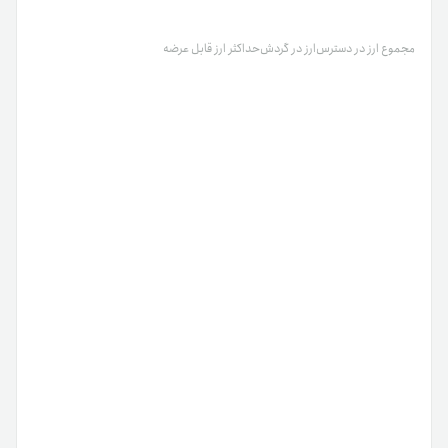
مجموع ارز در دسترس
ارز در گردش
حداکثر ارز قابل عرضه