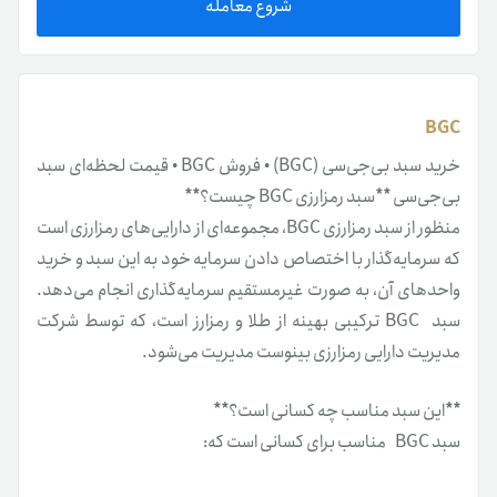
شروع معامله
BGC
خرید سبد بی‌جی‌سی (BGC) • فروش BGC • قیمت لحظه‌ای سبد
بی‌جی‌سی **سبد رمزارزی BGC چیست؟**
منظور از سبد رمزارزی BGC، مجموعه‌ای از دارایی‌های رمزارزی است
که سرمایه‌گذار با اختصاص دادن سرمایه خود به این سبد و خرید
واحدهای آن، به صورت غیرمستقیم سرمایه‌گذاری انجام می‌دهد.
سبد BGC ترکیبی بهینه از طلا و رمزارز است، که توسط شرکت
مدیریت دارایی رمزارزی بینوست مدیریت می‌شود.
**این سبد مناسب چه کسانی است؟**
سبد BGC مناسب برای کسانی است که:
- از ریسک‌ها و نوسانات بالای رمزارز‌ها دوری می‌کنند.