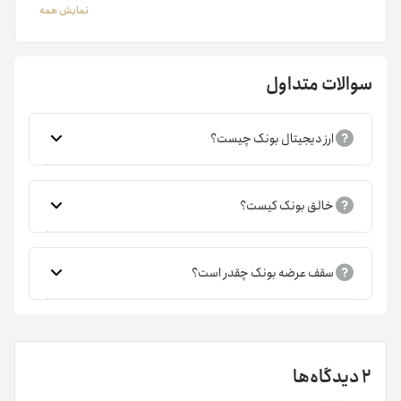
نکات مهم خرید و فروش ارز بونک
نمایش همه
قبل‌از خرید ارز بونک همانند
خرید تتر
، این نکات مهم را باید مدنظر
قرار دهید:
سوالات متداول
سقف عرضه ارز بونک برابر با ۱۰۰ تریلیون توکن است.
در پایان آوریل ۲۰۲۵، عرضه بونک برابر با ۷۸/۷۴ تریلیون
ارز دیجیتال بونک چیست؟
توکن است.
بونک ارز دیجیتال در بستر شبکه
سولانا
است.
هویت واقعی بنیان‌گذار و توسعه دهندگان ارز بونک
خالق بونک کیست؟
مشخص نیست.
بیشترین قیمت بونک کوین تاکنون در ۲۲ نوامبر ۲۰۲۴ برابر
با ۰/۰۰۰۰۵۳۵۶ دلار ثبت شده است.
سقف عرضه بونک چقدر است؟
کمترین قیمت ارز بونک تاکنون در ۳۰ دسامبر ۲۰۲۲ برابر با
۰/۰۰۰۰۰۰۰۹۱۹۷ دلار ثبت شده است.
2 دیدگاه‌ها
کاربردهای ارز بونک