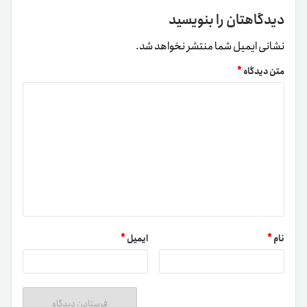
دیدگاهتان را بنویسید
قبل‌از خرید و فروش ارز بونک، باید قیمت BONK را بررسی کنید.
نشانی ایمیل شما منتشر نخواهد شد.
نمودار قیمت لحظه‌ای بونک را در بالای همین صفحه مشاهده
می‌کنید. پس‌از آن می‌توانید سفارش خرید یا فروش توکن BONK
متن دیدگاه
*
را در مبدل رمزارزی تترلند ثبت کنید.
نام
*
ایمیل
*