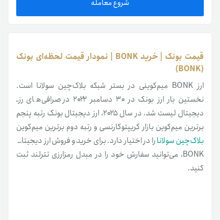
شروع معامله
قیمت بونک | خرید BONK | نمودار قیمت لحظه‌ای بونک
(BONK)
ارز BONK میم‌کوینی در بستر شبکه بلاک‌چین سولانا است.
نخستین بار ارز بونک در ۳۰ دسامبر ۲۰۲۲ در صرافی‌های ارز
دیجیتال لیست شد. در سال ۲۰۲۵، ارز دیجیتال بونک رتبه پنجم
برترین میم‌کوین بازار کریپتوکارنسی و رتبه دوم برترین میم‌کوین
بلاک‌چین سولانا
را در اختیار دارد. برای خرید و فروش ارز دیجیتال
BONK، می‌توانید سفارش خود را در مبدل رمزارزی تترلند ثبت
کنید.