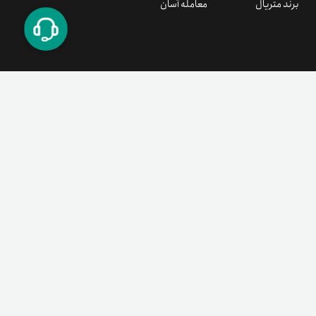
برند متریال
معامله آسان
۰۲۱ ۹۱ ۳۰۰ ۳۰۰
support@tetherland.com