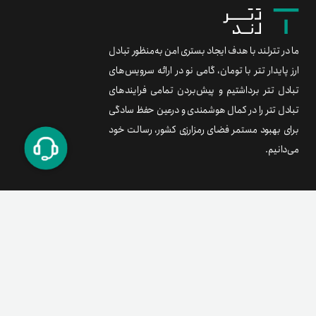
ما در تترلند با هدف ایجاد بستری امن به‌منظور تبادل
ارز پایدار تتر با تومان، گامی نو در ارائه سرویس‌های
تبادل تتر برداشتیم و پیش‌بردن تمامی فرایندهای
تبادل تتر را در کمال هوشمندی و درعین حفظ سادگی
برای بهبود مستمر فضای رمزارزی کشور، رسالت خود
می‌دانیم.
برند متریال
معامله آسان