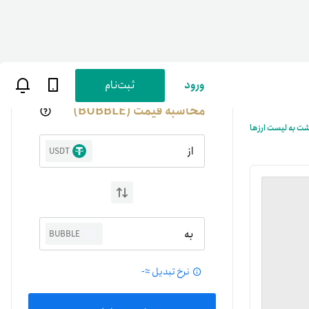
ورود
ثبت‌نام
محاسبه قیمت (BUBBLE)
شت به لیست ارزها
از
USDT
ن
پارسی
به
BUBBLE
صات کاربری
نرخ تبدیل ≈
-
ب‌های بانکی