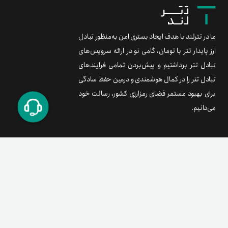
ما در تترلند با هدف ایجاد بستری امن به‌منظور تبادل
ارز پایدار تتر با تومان، گامی نو در ارائه سرویس‌های
تبادل تتر برداشتیم و پیش‌بردن تمامی فرایندهای
تبادل تتر را در کمال هوشمندی و درعین حفظ سادگی
برای بهبود مستمر فضای رمزارزی کشور، رسالت خود
می‌دانیم.
برند متریال
معامله آسان